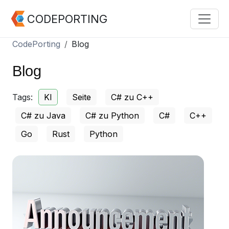
CODEPORTING
CodePorting
Blog
Blog
Tags:
KI
Seite
C# zu C++
C# zu Java
C# zu Python
C#
C++
Go
Rust
Python