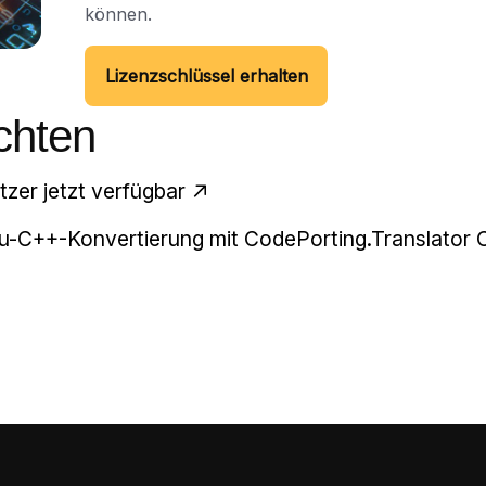
können.
Lizenzschlüssel erhalten
chten
zer jetzt verfügbar
-zu-C++-Konvertierung mit CodePorting.Translator 