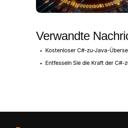
Verwandte Nachri
Kostenloser C#-zu-Java-Überset
Entfesseln Sie die Kraft der C#