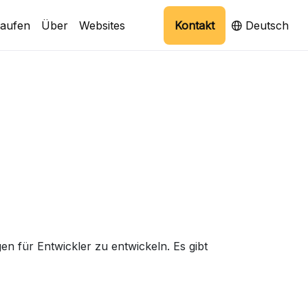
aufen
Über
Websites
Kontakt
Deutsch
 für Entwickler zu entwickeln. Es gibt