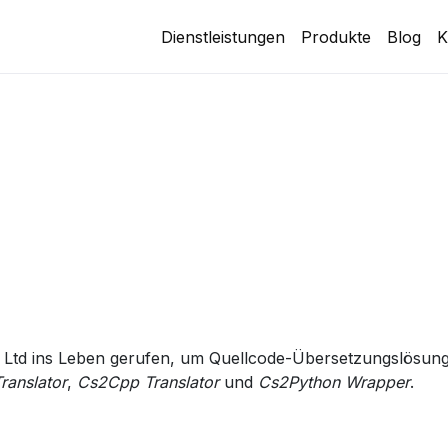
Dienstleistungen
Produkte
Blog
K
 Ltd ins Leben gerufen, um Quellcode-Übersetzungslösungen
ranslator
,
Cs2Cpp Translator
und
Cs2Python Wrapper
.