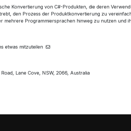
atische Konvertierung von C#-Produkten, die deren Verwe
trebt, den Prozess der Produktkonvertierung zu vereinfac
r mehrere Programmiersprachen hinweg zu nutzen und ih
ns etwas mitzuteilen
le Road, Lane Cove, NSW, 2066, Australia