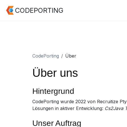
CODEPORTING
CodePorting
Über
Über uns
Hintergrund
CodePorting wurde 2022 von Recruitize Pty
Lösungen in aktiver Entwicklung:
Cs2Java T
Unser Auftrag