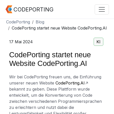
CODEPORTING
CodePorting
Blog
CodePorting startet neue Website CodePorting.AI
17 Mai 2024
KI
CodePorting startet neue
Website CodePorting.AI
Wir bei CodePorting freuen uns, die Einführung
unserer neuen Website
CodePorting.AI
bekannt zu geben. Diese Plattform wurde
entwickelt, um die Konvertierung von Code
zwischen verschiedenen Programmiersprachen
zu erleichtern und nutzt dabei die
Leistungsfähigkeit und Flexibilität großer