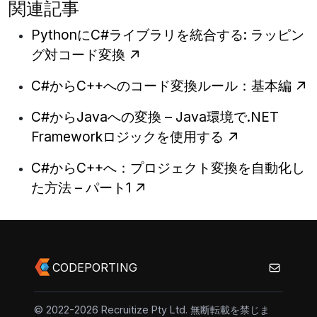
関連記事
PythonにC#ライブラリを統合する: ラッピン
グ対コード変換
C#からC++へのコード変換ルール：基本編
C#からJavaへの変換 – Java環境で.NET
Frameworkロジックを使用する
C#からC++へ：プロジェクト変換を自動化し
た方法 – パート1
CODEPORTING
© 2022-2026 Recruitize Pty Ltd. 無断転載を禁じま