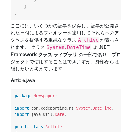
}
}
}
ここには、いくつかの記事を保存し、記事が公開さ
れた日付によるフィルターを適用してそれらへのア
クセスを提供する単純なクラス
が表示さ
Archive
れます。 クラス
は
.NET
System.DateTime
Framework クラス ライブラリ
の一部であり、プロ
ジェクトで使用することはできますが、外部からは
隠したいと考えています:
Article.java
package
Newspaper
;
import
com
.
codeporting
.
ms
.
System
.
DateTime
;
import
java
.
util
.
Date
;
public
class
Article