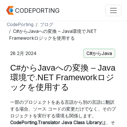
CODEPORTING
CodePorting
ブログ
C#からJavaへの変換 – Java環境で.NET
Frameworkロジックを使用する
28 2月 2024
C#からJava
C#からJavaへの変換 – Java
環境で.NET Frameworkロジ
ックを使用する
一部のプロジェクトをある言語から別の言語に翻訳
する場合、ソース コードの変更だけでなく、そのプ
ロジェクトを実行する環境も関係します。
CodePorting.Translator Java Class Library
は、そ