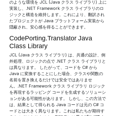
のような環境を JCL (Java クラス ライブラリ) 上に
実装し、.NET Framework クラス ライブラリのロ
ジックと構造を維持します。これにより、翻訳され
たプロジェクトが Java プラットフォーム実装から
隠蔽され、安心感を得ることができます。
CodePorting.Translator Java
Class Library
JCL (Java クラス ライブラリ) は、共通の設計、例
外処理、ロジックの点で .NET クラス ライブラリと
は異なります。 したがって、コードを C# から
Java に変換することにした場合、クラスや関数の
名前を置き換えるだけでは安全ではありませ
ん。.NET Framework クラス ライブラリ ロジック
を再現するラッピング コードを生成するソリューシ
ョンがある可能性があります。 しかし、この方法で
は、結果として得られる Java コードは元の C# コ
ードとは大きく異なります。これは私たちが期待す