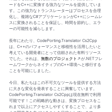
ードをC++に変換する強力なツールを提供していま
す。この強力なトランスレーターはプロセスを合理
化し、複雑なC#アプリケーションがC++にシームレ
スに変換されることを保証し、時間を節約し、エラ
ーの可能性を減らします。
長年にわたり、CodePorting.Translator Cs2Cpp
は、C++のパフォーマンスと移植性を活用したいと
考えている開発者にとって信頼された有料リソース
でした。それは、
無数のプロジェクト
が.NETフレ
ームワークからネイティブのC++環境へと移行する
ことを可能にしました。
今日、私たちはこの不可欠なツールを提供する方法
に大きな変化を発表することに興奮しています。
CodePorting.Translator Cs2Cppは現在無料で利用
可能です！この戦略的な動きは、変換プロセスをこ
れまで以上にアクセスしやすくすることで、より多