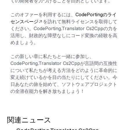
くの開発者を力づけることを目的としています。
このオファーを利用するには、
CodePortingのライ
センスページ
を訪れて無料ライセンスを取得して
ください。CodePorting.Translator Cs2Cppの力を
活用し、財政的な障壁なしにコード変換の経験を高
めましょう。
この新しい章に私たちと一緒に参加し、
CodePorting.Translator Cs2Cppが言語間の互換性
について私たちが考える方法をどのように革命的に
変え続けているかを目の当たりにしてください。今
日あなたの旅を始めて、ソフトウェアプロジェクト
の全潜在能力を解き放ちましょう！
関連ニュース