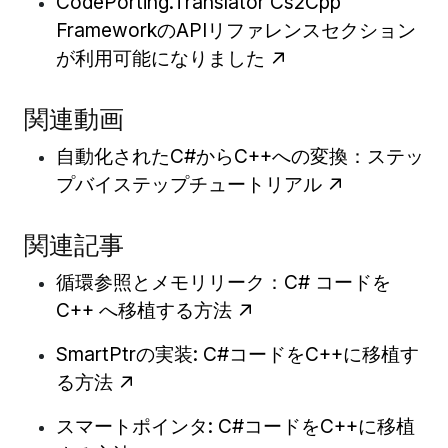
CodePorting.Translator Cs2Cpp
FrameworkのAPIリファレンスセクション
が利用可能になりました
関連動画
自動化されたC#からC++への変換：ステッ
プバイステップチュートリアル
関連記事
循環参照とメモリリーク：C# コードを
C++ へ移植する方法
SmartPtrの実装: C#コードをC++に移植す
る方法
スマートポインタ: C#コードをC++に移植