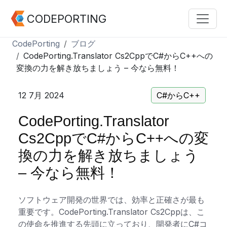
CODEPORTING
CodePorting
ブログ
CodePorting.Translator Cs2CppでC#からC++への
変換の力を解き放ちましょう – 今なら無料！
12 7月 2024
C#からC++
CodePorting.Translator
Cs2CppでC#からC++への変
換の力を解き放ちましょう
– 今なら無料！
ソフトウェア開発の世界では、効率と正確さが最も
重要です。CodePorting.Translator Cs2Cppは、こ
の使命を推進する先頭に立っており、開発者にC#コ