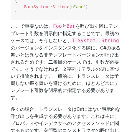
{
Bar
<
System
::
String
>
(
u
"abc"
)
;
}
ここで重要なのは、
と
を呼び出す際にテン
Foo
Bar
プレート引数を明示的に指定することです。最初の
ケースでは、そうしないと、
T=System::String
のバージョンをインスタンス化する際に、C#の振る
舞いとは異なる非テンプレートバージョンが呼び出
されるためです。二番目のケースでは、引数が必要
です。そうでなければ、文字列リテラルの型に基づ
いて推論されます。一般的に、トランスレータは予
期しない振る舞いを避けるために、ほとんど常にテ
ンプレート引数を明示的に指定する必要がありま
す。
多くの場合、トランスレータはC#にはない明示的な
呼び出しを生成する必要があります。これは主に、
プロパティやインデクサへのアクセスメソッドに関
するものです。参照型のコンストラクタの呼び出し