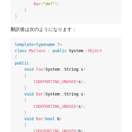
Bar
(
"def"
)
;
}
}
翻訳後は次のようになります：
template
<
typename
T
>
class
MyClass
:
public
 System
::
Object
{
public
:
void
Foo
(
System
::
String s
)
{
CODEPORTING_UNUSED
(
s
)
;
}
void
Bar
(
System
::
String s
)
{
CODEPORTING_UNUSED
(
s
)
;
}
void
Bar
(
bool
 b
)
{
CODEPORTING_UNUSED
(
b
)
;