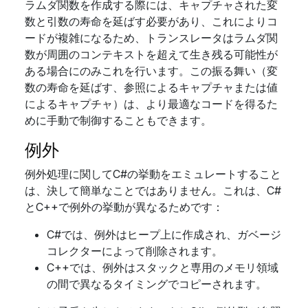
ラムダ関数を作成する際には、キャプチャされた変
数と引数の寿命を延ばす必要があり、これによりコ
ードが複雑になるため、トランスレータはラムダ関
数が周囲のコンテキストを超えて生き残る可能性が
ある場合にのみこれを行います。この振る舞い（変
数の寿命を延ばす、参照によるキャプチャまたは値
によるキャプチャ）は、より最適なコードを得るた
めに手動で制御することもできます。
例外
例外処理に関してC#の挙動をエミュレートすること
は、決して簡単なことではありません。これは、C#
とC++で例外の挙動が異なるためです：
C#では、例外はヒープ上に作成され、ガベージ
コレクターによって削除されます。
C++では、例外はスタックと専用のメモリ領域
の間で異なるタイミングでコピーされます。