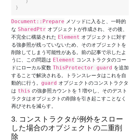
}
}
メソッドに入ると、一時的
Document::Prepare
な
オブジェクトが作成され、その後、
SharedPtr
不完全に構築された
オブジェクトに対す
Element
る強参照が残っていないため、そのオブジェクトを
削除してしまう可能性がある。前の記事で示したよ
うに、この問題は
コンストラクタのコー
Element
ドにローカル変数
を追加
ThisProtector guard
することで解決される。トランスレータはこれを自
動的に行う。
オブジェクトのコンストラクタ
guard
は
の強参照カウントを 1 増やし、そのデスト
this
ラクタはオブジェクトの削除を引き起こすことなく
再びそれを減らす。
3. コンストラクタが例外をスロー
した場合のオブジェクトの二重削
除