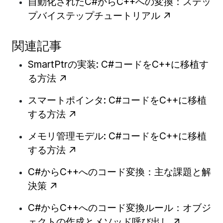
自動化されたC#からC++への変換：ステッ
プバイステップチュートリアル
関連記事
SmartPtrの実装: C#コードをC++に移植す
る方法
スマートポインタ: C#コードをC++に移植
する方法
メモリ管理モデル: C#コードをC++に移植
する方法
C#からC++へのコード変換：主な課題と解
決策
C#からC++へのコード変換ルール：オブジ
ェクトの作成とメソッド呼び出し