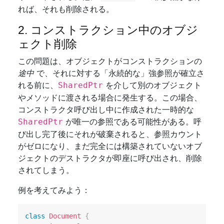
れば、それも削除される。
2. コンストラクション中のオブジ
ェクト削除
この問題は、オブジェクトがコンストラクションの
途中
で、それに対する「永続的な」強参照が確立さ
れる前に、
を介して別のオブジェクト
SharedPtr
やメソッドに渡される場合に発生する。この場合、
コンストラクタ呼び出し中に作成された一時的な
が唯一の参照である可能性がある。呼
SharedPtr
び出し完了後にそれが破棄されると、参照カウント
がゼロになり、まだ完全には構築されていないオブ
ジェクトのデストラクタが即座に呼び出され、削除
されてしまう。
例を考えてみよう：
class
Document
{