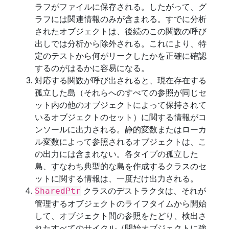
ラフがファイルに保存される。したがって、グ
ラフには関連情報のみが含まれる。すでに分析
されたオブジェクトは、後続のこの関数の呼び
出しでは分析から除外される。これにより、特
定のテストから何がリークしたかを正確に確認
するのがはるかに容易になる。
対応する関数が呼び出されると、現在存在する
孤立した島（それらへのすべての参照が同じセ
ット内の他のオブジェクトによって保持されて
いるオブジェクトのセット）に関する情報がコ
ンソールに出力される。静的変数またはローカ
ル変数によって参照されるオブジェクトは、こ
の出力には含まれない。各タイプの孤立した
島、すなわち典型的な島を作成するクラスのセ
ットに関する情報は、一度だけ出力される。
クラスのデストラクタは、それが
SharedPtr
管理するオブジェクトのライフタイムから開始
して、オブジェクト間の参照をたどり、検出さ
れたすべてのサイクル（開始オブジェクトに強