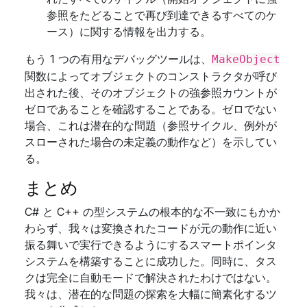
参照をたどることで再び到達できるすべてのケ
ース）に関する情報を出力する。
もう 1 つの有用なデバッグツールは、
MakeObject
関数によってオブジェクトのコンストラクタが呼び
出された後、そのオブジェクトの強参照カウントが
ゼロであることを確認することである。ゼロでない
場合、これは潜在的な問題（参照サイクル、例外が
スローされた場合の未定義の動作など）を示してい
る。
まとめ
C# と C++ の型システムの根本的な不一致にもかか
わらず、我々は変換されたコードが元の動作に近い
振る舞いで実行できるようにするスマートポインタ
システムを構築することに成功した。同時に、タス
クは完全に自動モードで解決されたわけではない。
我々は、潜在的な問題の探索を大幅に簡素化するツ