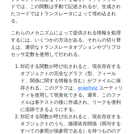
ドでは、この関数は手動で記述されるが、生成され
たコードではトランスレータによって埋め込まれ
る。
これらのメカニズムによって提供される情報を処理
するには、いくつかの方法がある。それらの切り替
えは、適切なトランスレータオプションやプリプロ
セッサ定数を使用して行われる。
対応する関数が呼び出されると、現在存在する
オブジェクトの完全なグラフ（型、フィール
ド、関係に関する情報を含む）がファイルに保
存される。このグラフは、
graphviz
ユーティリ
ティを使用して視覚化できる。通常、このファ
イルは各テストの後に作成され、リークを便利
に追跡できるようにする。
対応する関数が呼び出されると、現在存在する
オブジェクトのうち、循環依存関係（関与する
すべての参照が強参照である）を持つもののグ