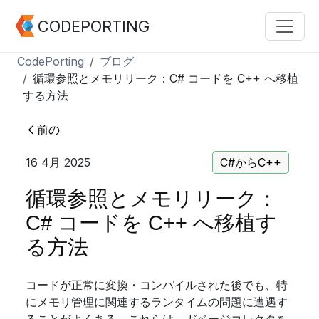
CODEPORTING
CodePorting
ブログ
循環参照とメモリリーク：C# コードを C++ へ移植
する方法
前の
16 4月 2025
C#からC++
循環参照とメモリリーク：
C# コードを C++ へ移植す
る方法
コードが正常に変換・コンパイルされた後でも、特
にメモリ管理に関連するランタイムの問題に遭遇す