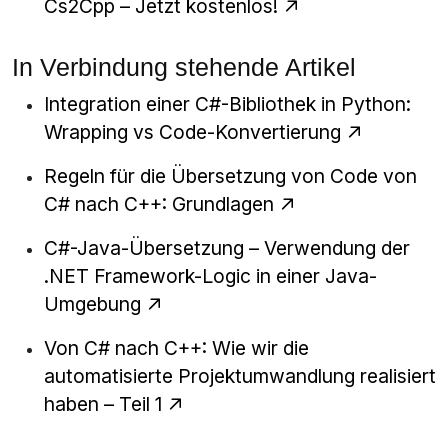
Cs2Cpp – Jetzt kostenlos!
In Verbindung stehende Artikel
Integration einer C#-Bibliothek in Python:
Wrapping vs Code-Konvertierung
Regeln für die Übersetzung von Code von
C# nach C++: Grundlagen
C#-Java-Übersetzung – Verwendung der
.NET Framework-Logic in einer Java-
Umgebung
Von C# nach C++: Wie wir die
automatisierte Projektumwandlung realisiert
haben – Teil 1