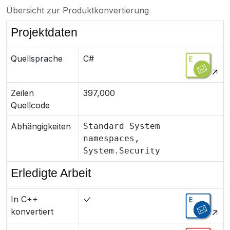
Übersicht zur Produktkonvertierung
Projektdaten
Quellsprache
C#
Zeilen
397,000
Quellcode
Abhängigkeiten
Standard System
namespaces,
System.Security
Erledigte Arbeit
In C++
konvertiert