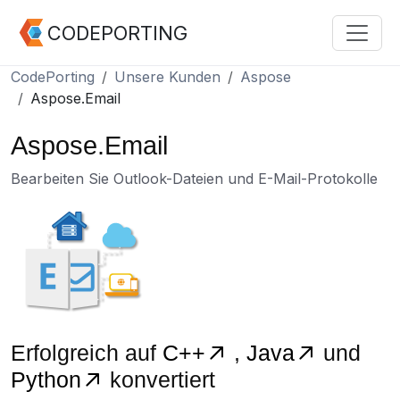
CODEPORTING
CodePorting
Unsere Kunden
Aspose
Aspose.Email
Aspose.Email
Bearbeiten Sie Outlook-Dateien und E-Mail-Protokolle
Erfolgreich auf
C++
,
Java
und
Python
konvertiert