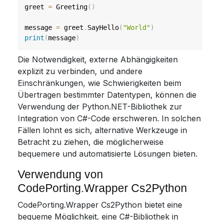
greet 
=
 Greeting
(
)
message 
=
 greet
.
SayHello
(
"World"
)
print
(
message
)
Die Notwendigkeit, externe Abhängigkeiten
explizit zu verbinden, und andere
Einschränkungen, wie Schwierigkeiten beim
Übertragen bestimmter Datentypen, können die
Verwendung der Python.NET-Bibliothek zur
Integration von C#-Code erschweren. In solchen
Fällen lohnt es sich, alternative Werkzeuge in
Betracht zu ziehen, die möglicherweise
bequemere und automatisierte Lösungen bieten.
Verwendung von
CodePorting.Wrapper Cs2Python
CodePorting.Wrapper Cs2Python bietet eine
bequeme Möglichkeit, eine C#-Bibliothek in