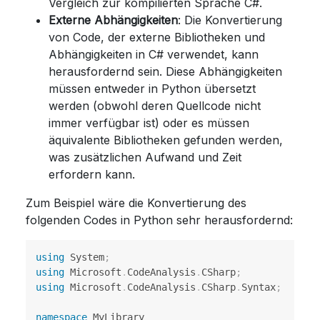
Vergleich zur kompilierten Sprache C#.
Externe Abhängigkeiten
: Die Konvertierung
von Code, der externe Bibliotheken und
Abhängigkeiten in C# verwendet, kann
herausfordernd sein. Diese Abhängigkeiten
müssen entweder in Python übersetzt
werden (obwohl deren Quellcode nicht
immer verfügbar ist) oder es müssen
äquivalente Bibliotheken gefunden werden,
was zusätzlichen Aufwand und Zeit
erfordern kann.
Zum Beispiel wäre die Konvertierung des
folgenden Codes in Python sehr herausfordernd:
using
System
;
using
Microsoft
.
CodeAnalysis
.
CSharp
;
using
Microsoft
.
CodeAnalysis
.
CSharp
.
Syntax
;
namespace
MyLibrary