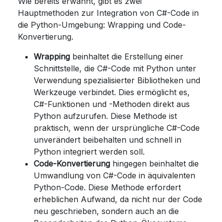
Wie bereits erwähnt, gibt es zwei
Hauptmethoden zur Integration von C#-Code in
die Python-Umgebung: Wrapping und Code-
Konvertierung.
Wrapping
beinhaltet die Erstellung einer
Schnittstelle, die C#-Code mit Python unter
Verwendung spezialisierter Bibliotheken und
Werkzeuge verbindet. Dies ermöglicht es,
C#-Funktionen und -Methoden direkt aus
Python aufzurufen. Diese Methode ist
praktisch, wenn der ursprüngliche C#-Code
unverändert beibehalten und schnell in
Python integriert werden soll.
Code-Konvertierung
hingegen beinhaltet die
Umwandlung von C#-Code in äquivalenten
Python-Code. Diese Methode erfordert
erheblichen Aufwand, da nicht nur der Code
neu geschrieben, sondern auch an die