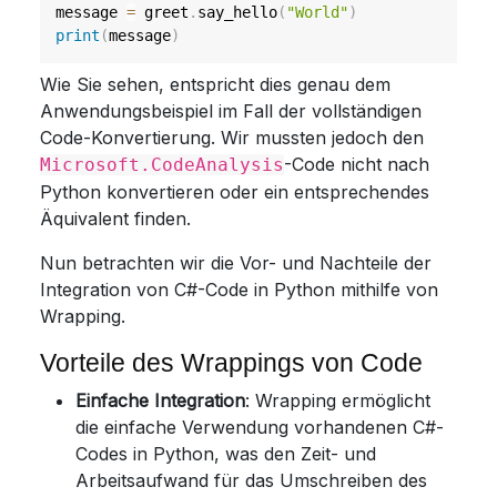
message 
=
 greet
.
say_hello
(
"World"
)
print
(
message
)
Wie Sie sehen, entspricht dies genau dem
Anwendungsbeispiel im Fall der vollständigen
Code-Konvertierung. Wir mussten jedoch den
-Code nicht nach
Microsoft.CodeAnalysis
Python konvertieren oder ein entsprechendes
Äquivalent finden.
Nun betrachten wir die Vor- und Nachteile der
Integration von C#-Code in Python mithilfe von
Wrapping.
Vorteile des Wrappings von Code
Einfache Integration
: Wrapping ermöglicht
die einfache Verwendung vorhandenen C#-
Codes in Python, was den Zeit- und
Arbeitsaufwand für das Umschreiben des