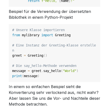
return
f"Hello, 
{
name
}
!"
Beispiel für die Verwendung der übersetzten
Bibliothek in einem Python-Projekt
# Unsere Klasse importieren
from
 mylibrary 
import
 Greeting

# Eine Instanz der Greeting-Klasse erstelle
n
greet 
=
 Greeting
(
)
# Die say_hello-Methode verwenden
message 
=
 greet
.
say_hello
(
"World"
)
print
(
message
)
In einem so einfachen Beispiel sieht die
Konvertierung sehr verlockend aus, nicht wahr?
Aber lassen Sie uns die Vor- und Nachteile dieser
Methode betrachten.