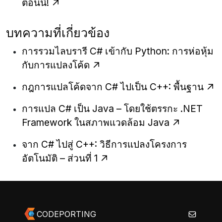
ตอนนี้!
บทความที่เกี่ยวข้อง
การรวมไลบรารี C# เข้ากับ Python: การห่อหุ้ม
กับการแปลงโค้ด
กฎการแปลโค้ดจาก C# ไปเป็น C++: พื้นฐาน
การแปล C# เป็น Java – โดยใช้ตรรกะ .NET
Framework ในสภาพแวดล้อม Java
จาก C# ไปสู่ C++: วิธีการแปลงโครงการ
อัตโนมัติ – ส่วนที่ 1
CODEPORTING