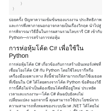
}
}
บ่อยครั้ง ปัญหาความเข้มข้นของแรงงาน ประสิทธิภาพ
และการพึ่งพาภายนอกอาจกลายเป็นเรื่องวิกฤต นำไปสู่
การพิจารณาวิธีอื่นในการผสานรวมไลบรารี C# เข้ากับ
Python—การสร้างการห่อหุ้ม
การห่อหุ้มโค้ด C# เพื่อใช้ใน
Python
การห่อหุ้มโค้ด C# เกี่ยวข้องกับการสร้างอินเทอร์เฟซที่
เชื่อมโยงโค้ด C# กับ Python โดยใช้ไลบรารีหรือ
เครื่องมือเฉพาะทาง สิ่งนี้ช่วยให้สามารถเรียกใช้เมธอด
ที่เขียนใน C# ได้โดยตรงจากโค้ด Python ข้อดีของวิธี
การนี้คือไม่จำเป็นต้องเขียนโค้ดที่มีอยู่ใหม่ ประหยัด
เวลาและแรงงาน—โค้ด C# ต้นฉบับยังคงไม่
เปลี่ยนแปลง นอกจากนี้ คุณสามารถใช้ประโยชน์จาก
ความสามารถทั้งหมดของระบบนิเวศ .NET ได้โดยไม่