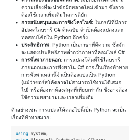
ความเสี่ยงที่จะนำข้อผิดพลาดใหม่เข้ามา ซึ่งอาจ
ต้องใช้เวลาเพิ่มเติมในการดีบัก
การสนับสนุนและการซิงโครไนซ์
: ในกรณีที่มีการ
อัปเดตไลบรารี C# ต้นฉบับ จำเป็นต้องแปลงและ
ทดสอบโค้ดใน Python อีกครั้ง
ประสิทธิภาพ
: Python เป็นภาษาที่ตีความ ซึ่งมัก
จะแสดงประสิทธิภาพต่ำกว่าภาษาที่คอมไพล์ C#
การพึ่งพาภายนอก
: การแปลงโค้ดที่ใช้ไลบรารี
ภายนอกและการพึ่งพาใน C# อาจเป็นเรื่องท้าทาย
การพึ่งพาเหล่านี้จำเป็นต้องแปลเป็น Python
(แม้ว่าซอร์สโค้ดอาจไม่สามารถใช้งานได้เสมอ
ไป) หรือต้องหาห้องสมุดที่เทียบเท่ากัน ซึ่งอาจต้อง
ใช้ความพยายามและเวลาเพิ่มเติม
ตัวอย่างเช่น การแปลงโค้ดต่อไปนี้เป็น Python จะเป็น
เรื่องที่ท้าทายมาก:
using
System
;