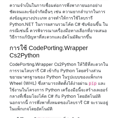
ความจำเป็นในการเชื่อมต่อการพึ่งพาภายนอกอย่าง
ชัดเจนและข้อจำกัดอื่นๆ เช่น ความยากลำบากในการ
ส่งข้อมูลบางประเภท อาจทำให้การใช้ไลบรารี
Python.NET ในการผสานรวมโค้ด C# ซับซ้อนขึ้น ใน
กรณีเช่นนี้ ควรพิจารณาเครื่องมือทางเลือกที่อาจเสนอ
วิธีการแก้ปัญหาที่สะดวกและอัตโนมัติมากขึ้น
การใช้ CodePorting.Wrapper
Cs2Python
CodePorting.Wrapper Cs2Python ให้วิธีที่สะดวกใน
การรวมไลบรารี C# เข้ากับ Python โดยสร้างส่วน
ขยายมาตรฐานของ Python ในรูปแบบของแพ็กเกจ
Wheel (WHL) ซึ่งสามารถติดตั้งได้ง่ายผ่าน
และ
pip
ใช้งานในโครงการ Python เครื่องมือนี้จะสร้างเลเยอร์
กลางที่เชื่อมโยงโค้ด C# กับ Python โดยอัตโนมัติ
นอกจากนี้ การพึ่งพาทั้งหมดของไลบรารี C# จะรวมอยู่
ในแพ็กเกจโดยอัตโนมัติ