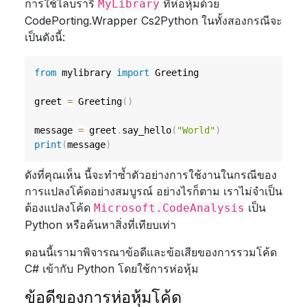
การใช้ไลบรารี
ที่ห่อหุ้มด้วย
MyLibrary
CodePorting.Wrapper Cs2Python ในทั้งสองกรณีจะ
เป็นดังนี้:
from
 mylibrary 
import
 Greeting

greet 
=
 Greeting
(
)
message 
=
 greet
.
say_hello
(
"World"
)
print
(
message
)
ดังที่คุณเห็น นี้จะทำซ้ำตัวอย่างการใช้งานในกรณีของ
การแปลงโค้ดอย่างสมบูรณ์ อย่างไรก็ตาม เราไม่จำเป็น
ต้องแปลงโค้ด
เป็น
Microsoft.CodeAnalysis
Python หรือค้นหาสิ่งที่เทียบเท่า
ตอนนี้เรามาพิจารณาข้อดีและข้อเสียของการรวมโค้ด
C# เข้ากับ Python โดยใช้การห่อหุ้ม
ข้อดีของการห่อหุ้มโค้ด