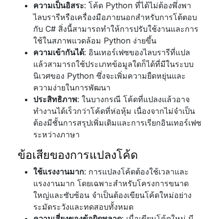
ความเป็นอิสระ
: โค้ด Python ที่ได้ไม่ต้องพึ่งพา
ไลบรารีหรือเครื่องมือภายนอกสำหรับการโต้ตอบ
กับ C# สิ่งนี้สามารถทำให้การปรับใช้งานและการ
ใช้ในสภาพแวดล้อม Python ง่ายขึ้น
ความเข้ากันได้
: อินเทอร์เฟซของไลบรารีที่แปล
แล้วสามารถใช้ประเภทข้อมูลใดก็ได้ที่มีในระบบ
นิเวศของ Python ซึ่งจะเพิ่มความยืดหยุ่นและ
ความง่ายในการพัฒนา
ประสิทธิภาพ
: ในบางกรณี โค้ดที่แปลงแล้วอาจ
ทำงานได้เร็วกว่าโค้ดที่ห่อหุ้ม เนื่องจากไม่จำเป็น
ต้องมีชั้นการสรุปเพิ่มเติมและการเรียกอินเทอร์เฟซ
ระหว่างภาษา
ข้อเสียของการแปลงโค้ด
ใช้แรงงานมาก
: การแปลงโค้ดต้องใช้เวลาและ
แรงงานมาก โดยเฉพาะสำหรับโครงการขนาด
ใหญ่และซับซ้อน จำเป็นต้องเขียนโค้ดใหม่อย่าง
ระมัดระวังและทดสอบทั้งหมด
ความเสี่ยงของข้อผิดพลาด
: เมื่อเขียนโค้ดใหม่ มี