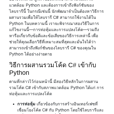
แวดล้อม Python และต้องการเข้าถึงฟังก์ชันของ
ไลบรารีนี้ ในกรณีเช่นนี้ นักพัฒนาจำเป็นต้องหาวิธีการ
ผสานรวมเพื่อให้ไลบรารี C# สามารถใช้งานได้ใน
Python ในบทความนี้ เราจะพิจารณาสองวิธีในการ
แก้ไขงานนี้—การห่อหุ้มและการแปลงโค้ด—รวมถึง
หารือเกี่ยวกับข้อดีและข้อเสียของวิธีการเหล่านี้ เพื่อ
ช่วยให้คุณเลือกวิธีที่เหมาะสมที่สุดและมั่นใจได้ว่า
สามารถเข้าถึงฟังก์ชันของไลบรารี C# ของคุณใน
Python ได้อย่างง่ายดาย
วิธีการผสานรวมโค้ด C# เข้ากับ
Python
ตามที่กล่าวไว้ก่อนหน้านี้ มีสองวิธีหลักในการผสาน
รวมโค้ด C# เข้ากับสภาพแวดล้อม Python ได้แก่ การ
ห่อหุ้มและการแปลงโค้ด
การห่อหุ้ม
เกี่ยวข้องกับการสร้างอินเทอร์เฟซที่
เชื่อมโยงโค้ด C# กับ Python โดยใช้ไลบรารีและ