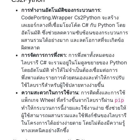
การทำงานอัตโนมัติของกระบวนการ
:
CodePorting.Wrapper Cs2Python จะสร้าง
เลเยอร์กลางที่เชื่อมโยงโค้ด C# กับ Python โดย
อัตโนมัติ ซึ่งช่วยลดความซับซ้อนของกระบวนการ
ผสานรวมได้อย่างมาก และลดโอกาสที่จะเกิดข้อ
ผิดพลาด
การจัดการการพึ่งพา
: การพึ่งพาทั้งหมดของ
ไลบรารี C# จะรวมอยู่ในโมดูลขยายของ Python
โดยอัตโนมัติ ทำให้ไม่จำเป็นต้องเชื่อมต่อการ
พึ่งพาแต่ละรายการด้วยตนเองและทำให้การปรับ
ใช้ไลบรารีสำหรับผู้ใช้ปลายทางง่ายขึ้น
ความสะดวกในการใช้งาน
: การติดตั้งและการใช้
แพ็กเกจ Wheel ที่สร้างขึ้นจากไลบรารีผ่าน
pip
ทำให้กระบวนการนี้ง่ายและใช้งานง่าย ซึ่งช่วยให้
ผู้ใช้สามารถผสานรวมและใช้ฟังก์ชันของไลบรารี
ในโครงการได้อย่างง่ายดาย โดยไม่ต้องมีความรู้
ทางเทคนิคอย่างลึกซึ้ง