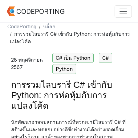
CODEPORTING
CodePorting
บล็อก
การรวมไลบรารี C# เข้ากับ Python: การห่อหุ้มกับการ
แปลงโค้ด
C# เป็น Python
C#
28 พฤศจิกายน
2567
Python
การรวมไลบรารี C# เข้ากับ
Python: การห่อหุ้มกับการ
แปลงโค้ด
นักพัฒนาอาจพบสถานการณ์ที่พวกเขามีไลบรารี C# ที่
สร้างขึ้นและทดสอบอย่างดีซึ่งทำงานได้อย่างยอดเยี่ยม
อย่างไรก็ตาม ลูกค้าของพวกเขาทำงานในสภาพ