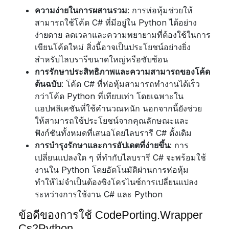
ความง่ายในการผสานรวม
: การห่อหุ้มช่วยให้
สามารถใช้โค้ด C# ที่มีอยู่ใน Python ได้อย่าง
ง่ายดาย ลดเวลาและความพยายามที่ต้องใช้ในการ
เขียนโค้ดใหม่ สิ่งนี้อาจเป็นประโยชน์อย่างยิ่ง
สำหรับไลบรารีขนาดใหญ่หรือซับซ้อน
การรักษาประสิทธิภาพและความสามารถของโค้ด
ต้นฉบับ
: โค้ด C# ที่ห่อหุ้มสามารถทำงานได้เร็ว
กว่าโค้ด Python ที่เทียบเท่า โดยเฉพาะใน
แอปพลิเคชันที่ใช้คำนวณหนัก นอกจากนี้ยังช่วย
ให้สามารถใช้ประโยชน์จากคุณลักษณะและ
ฟังก์ชันทั้งหมดที่เสนอโดยไลบรารี C# ดั้งเดิม
การบำรุงรักษาและการอัปเดตที่ง่ายขึ้น
: การ
เปลี่ยนแปลงใด ๆ ที่ทำกับไลบรารี C# จะพร้อมใช้
งานใน Python โดยอัตโนมัติผ่านการห่อหุ้ม
ทำให้ไม่จำเป็นต้องซิงโครไนซ์การเปลี่ยนแปลง
ระหว่างการใช้งาน C# และ Python
ข้อดีของการใช้ CodePorting.Wrapper
Cs2Python