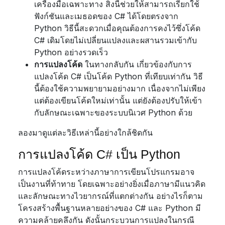
เครื่องมือเฉพาะทาง สิ่งนี้ช่วยให้สามารถเรียกใช้
ฟังก์ชันและเมธอดของ C# ได้โดยตรงจาก
Python วิธีนี้สะดวกเมื่อคุณต้องการคงไว้ซึ่งโค้ด
C# เดิมโดยไม่เปลี่ยนแปลงและผสานรวมเข้ากับ
Python อย่างรวดเร็ว
การแปลงโค้ด
ในทางกลับกัน เกี่ยวข้องกับการ
แปลงโค้ด C# เป็นโค้ด Python ที่เทียบเท่ากัน วิธี
นี้ต้องใช้ความพยายามอย่างมาก เนื่องจากไม่เพียง
แต่ต้องเขียนโค้ดใหม่เท่านั้น แต่ยังต้องปรับให้เข้า
กับลักษณะเฉพาะของระบบนิเวศ Python ด้วย
ลองมาดูแต่ละวิธีเหล่านี้อย่างใกล้ชิดกัน
การแปลงโค้ด C# เป็น Python
การแปลงโค้ดระหว่างภาษาการเขียนโปรแกรมอาจ
เป็นงานที่ท้าทาย โดยเฉพาะอย่างยิ่งเมื่อภาษามีแนวคิด
และลักษณะทางไวยากรณ์ที่แตกต่างกัน อย่างไรก็ตาม
โครงสร้างพื้นฐานหลายอย่างของ C# และ Python มี
ความคล้ายคลึงกัน ดังนั้นกระบวนการแปลงในกรณี