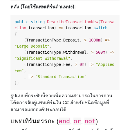
หลัง (โดยใช้แพทเทิร์นตำแหน่ง):
public
string
DescribeTransactionNew
(
Transa
ction
 transaction
)
=>
 transaction 
switch
{
(
TransactionType
.
Deposit
,
>
1000m
)
=>
"Large Deposit"
,
(
TransactionType
.
Withdrawal
,
>
500m
)
=>
"Significant Withdrawal"
,
(
TransactionType
.
Fee
,
>
0m
)
=>
"Applied 
Fee"
,
    _ 
=>
"Standard Transaction"
}
;
รูปแบบที่กระชับนี้ช่วยเพิ่มความสามารถในการอ่าน
โค้ดการจับคู่แพทเทิร์นใน C# สำหรับชนิดข้อมูลที่
สามารถแยกองค์ประกอบได้
แพทเทิร์นตรรกะ (
and
,
or
,
not
)