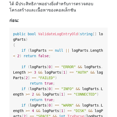
ได้ มีประสิทธิภาพอย่างยิ่งสำหรับการตรวจสอบ
โครงสร้างและเนื้อหาของคอลเล็กชัน
ก่อน:
public
bool
ValidateLogEntryOld
(
string
[
]
 lo
gParts
)
{
if
(
logParts 
==
null
||
 logParts
.
Length 
<
2
)
return
false
;
if
(
logParts
[
0
]
==
"ERROR"
&&
 logParts
.
Length 
>=
3
&&
 logParts
[
1
]
==
"AUTH"
&&
 log
Parts
[
2
]
==
"FAILED"
)
return
true
;
if
(
logParts
[
0
]
==
"INFO"
&&
 logParts
.
L
ength 
>=
2
&&
 logParts
[
1
]
==
"CONNECTED"
)
return
true
;
if
(
logParts
[
0
]
==
"WARN"
&&
 logParts
.
L
ength 
>=
4
&&
 logParts
[
1
]
==
"DISK"
&&
 logP
arts
[
2
]
==
"SPACE"
&&
int
.
TryParse
(
logParts