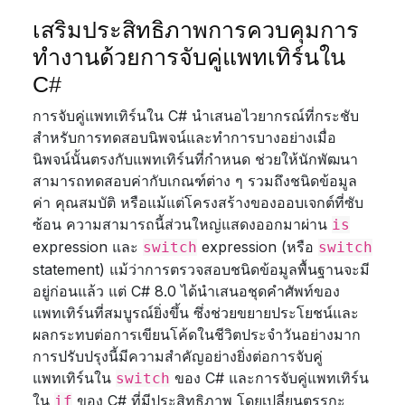
เสริมประสิทธิภาพการควบคุมการ
ทำงานด้วยการจับคู่แพทเทิร์นใน
C#
การจับคู่แพทเทิร์นใน C# นำเสนอไวยากรณ์ที่กระชับ
สำหรับการทดสอบนิพจน์และทำการบางอย่างเมื่อ
นิพจน์นั้นตรงกับแพทเทิร์นที่กำหนด ช่วยให้นักพัฒนา
สามารถทดสอบค่ากับเกณฑ์ต่าง ๆ รวมถึงชนิดข้อมูล
ค่า คุณสมบัติ หรือแม้แต่โครงสร้างของออบเจกต์ที่ซับ
ซ้อน ความสามารถนี้ส่วนใหญ่แสดงออกมาผ่าน
is
expression และ
expression (หรือ
switch
switch
statement) แม้ว่าการตรวจสอบชนิดข้อมูลพื้นฐานจะมี
อยู่ก่อนแล้ว แต่ C# 8.0 ได้นำเสนอชุดคำศัพท์ของ
แพทเทิร์นที่สมบูรณ์ยิ่งขึ้น ซึ่งช่วยขยายประโยชน์และ
ผลกระทบต่อการเขียนโค้ดในชีวิตประจำวันอย่างมาก
การปรับปรุงนี้มีความสำคัญอย่างยิ่งต่อการจับคู่
แพทเทิร์นใน
ของ C# และการจับคู่แพทเทิร์น
switch
ใน
ของ C# ที่มีประสิทธิภาพ โดยเปลี่ยนตรรกะ
if