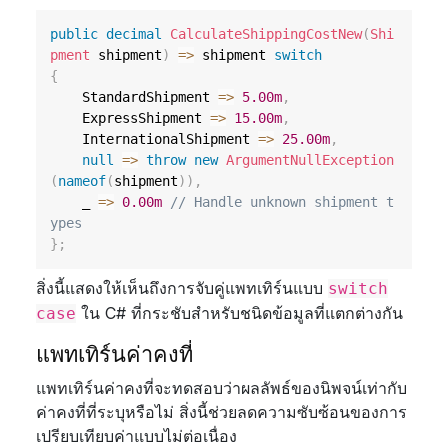
public
decimal
CalculateShippingCostNew
(
Shi
pment
 shipment
)
=>
 shipment 
switch
{
    StandardShipment 
=>
5.00m
,
    ExpressShipment 
=>
15.00m
,
    InternationalShipment 
=>
25.00m
,
null
=>
throw
new
ArgumentNullException
(
nameof
(
shipment
)
)
,
    _ 
=>
0.00m
// Handle unknown shipment t
ypes
}
;
สิ่งนี้แสดงให้เห็นถึงการจับคู่แพทเทิร์นแบบ
switch
ใน C# ที่กระชับสำหรับชนิดข้อมูลที่แตกต่างกัน
case
แพทเทิร์นค่าคงที่
แพทเทิร์นค่าคงที่จะทดสอบว่าผลลัพธ์ของนิพจน์เท่ากับ
ค่าคงที่ที่ระบุหรือไม่ สิ่งนี้ช่วยลดความซับซ้อนของการ
เปรียบเทียบค่าแบบไม่ต่อเนื่อง