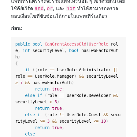
แพทเทิร์นตรรกะจะรวมแพทเทิร์นอื่น ๆ เข้าด้วยกันโดย
ใช้คีย์เวิร์ด
,
, และ
ทำให้สามารถตรวจ
and
or
not
สอบเงื่อนไขที่ซับซ้อนได้ภายในแพทเทิร์นเดียว
ก่อน:
public
bool
CanGrantAccessOld
(
UserRole
 rol
e
,
int
 securityLevel
,
bool
 hasTwoFactorAut
h
)
{
if
(
(
role 
==
 UserRole
.
Administrator 
||
role 
==
 UserRole
.
Manager
)
&&
 securityLevel 
>
7
&&
 hasTwoFactorAuth
)
return
true
;
else
if
(
role 
==
 UserRole
.
Developer 
&&
securityLevel 
>
5
)
return
true
;
else
if
(
role 
!=
 UserRole
.
Guest 
&&
 secu
rityLevel 
>=
3
&&
 securityLevel 
<=
10
)
return
true
;
else