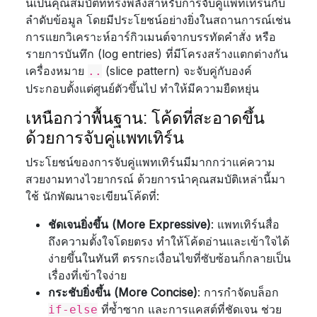
นี่เป็นคุณสมบัติที่ทรงพลังสำหรับการจับคู่แพทเทิร์นกับ
ลำดับข้อมูล โดยมีประโยชน์อย่างยิ่งในสถานการณ์เช่น
การแยกวิเคราะห์อาร์กิวเมนต์จากบรรทัดคำสั่ง หรือ
รายการบันทึก (log entries) ที่มีโครงสร้างแตกต่างกัน
เครื่องหมาย
(slice pattern) จะจับคู่กับองค์
..
ประกอบตั้งแต่ศูนย์ตัวขึ้นไป ทำให้มีความยืดหยุ่น
เหนือกว่าพื้นฐาน: โค้ดที่สะอาดขึ้น
ด้วยการจับคู่แพทเทิร์น
ประโยชน์ของการจับคู่แพทเทิร์นมีมากกว่าแค่ความ
สวยงามทางไวยากรณ์ ด้วยการนำคุณสมบัติเหล่านี้มา
ใช้ นักพัฒนาจะเขียนโค้ดที่:
ชัดเจนยิ่งขึ้น (More Expressive)
: แพทเทิร์นสื่อ
ถึงความตั้งใจโดยตรง ทำให้โค้ดอ่านและเข้าใจได้
ง่ายขึ้นในทันที ตรรกะเงื่อนไขที่ซับซ้อนก็กลายเป็น
เรื่องที่เข้าใจง่าย
กระชับยิ่งขึ้น (More Concise)
: การกำจัดบล็อก
ที่ซ้ำซาก และการแคสต์ที่ชัดเจน ช่วย
if-else