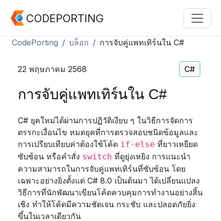
CODEPORTING
CodePorting
บล็อก
การจับคู่แพทเทิร์นใน C#
22 พฤษภาคม 2568
C#
การจับคู่แพทเทิร์นใน C#
C# ยุคใหม่ได้ผ่านการปฏิวัติเงียบ ๆ ในวิธีการจัดการ
ตรรกะเงื่อนไข หมดยุคที่การตรวจสอบชนิดข้อมูลและ
การเปรียบเทียบค่าต้องใช้โค้ด
ที่ยาวเหยียด
if-else
ซับซ้อน หรือคำสั่ง
ที่ดูยุ่งเหยิง การแนะนำ
switch
ความสามารถในการจับคู่แพทเทิร์นที่ซับซ้อน โดย
เฉพาะอย่างยิ่งตั้งแต่ C# 8.0 เป็นต้นมา ได้เปลี่ยนแปลง
วิธีการที่นักพัฒนาเขียนโค้ดควบคุมการทำงานอย่างสิ้น
เชิง ทำให้โค้ดมีความชัดเจน กระชับ และปลอดภัยยิ่ง
ขึ้นในเวลาเดียวกัน