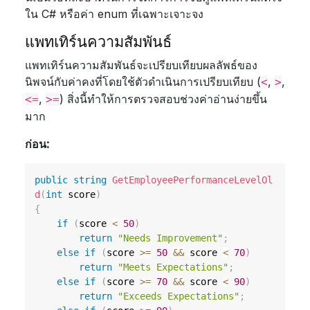
ใน C# หรือค่า enum ที่เฉพาะเจาะจง
แพทเทิร์นความสัมพันธ์
แพทเทิร์นความสัมพันธ์จะเปรียบเทียบผลลัพธ์ของ
นิพจน์กับค่าคงที่โดยใช้ตัวดำเนินการเปรียบเทียบ (
,
,
<
>
,
) สิ่งนี้ทำให้การตรวจสอบช่วงค่าอ่านง่ายขึ้น
<=
>=
มาก
ก่อน:
public
string
GetEmployeePerformanceLevelOl
d
(
int
 score
)
{
if
(
score 
<
50
)
return
"Needs Improvement"
;
else
if
(
score 
>=
50
&&
 score 
<
70
)
return
"Meets Expectations"
;
else
if
(
score 
>=
70
&&
 score 
<
90
)
return
"Exceeds Expectations"
;