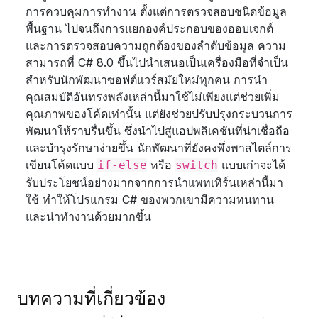
การควบคุมการทำงาน ตั้งแต่การตรวจสอบชนิดข้อมูล
พื้นฐาน ไปจนถึงการแยกองค์ประกอบของออบเจกต์
และการตรวจสอบความถูกต้องของลำดับข้อมูล ความ
สามารถที่ C# 8.0 ขึ้นไปนำเสนอเป็นเครื่องมือที่จำเป็น
สำหรับนักพัฒนาซอฟต์แวร์สมัยใหม่ทุกคน การนำ
คุณสมบัติอันทรงพลังเหล่านี้มาใช้ไม่เพียงแต่ช่วยเพิ่ม
คุณภาพของโค้ดเท่านั้น แต่ยังช่วยปรับปรุงกระบวนการ
พัฒนาให้ราบรื่นขึ้น ซึ่งนำไปสู่แอปพลิเคชันที่น่าเชื่อถือ
และบำรุงรักษาง่ายขึ้น นักพัฒนาที่ยังคงพึ่งพาสไตล์การ
เขียนโค้ดแบบ
หรือ
แบบเก่าจะได้
if-else
switch
รับประโยชน์อย่างมากจากการนำแพทเทิร์นเหล่านี้มา
ใช้ ทำให้โปรแกรม C# ของพวกเขามีความทนทาน
และน่าทำงานด้วยมากขึ้น
บทความที่เกี่ยวข้อง