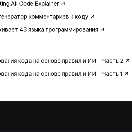
ng.AI: Code Explainer
енератор комментариев к коду
рживает 43 языка программирования
ания кода на основе правил и ИИ – Часть 2
ания кода на основе правил и ИИ – Часть 1