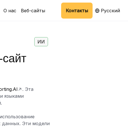
О нас
Веб-сайты
Контакты
Русский
ИИ
-сайт
rting.AI
. Эта
и языками
.
использование
 данных. Эти модели