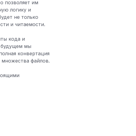
о позволяет им
ную логику и
удет не только
сти и читаемости.
ты кода и
м будущем мы
 полная конвертация
з множества файлов.
стоящими