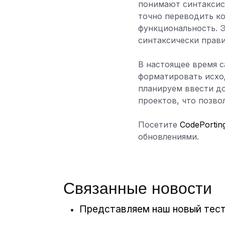
понимают синтаксис 
точно переводить ко
функциональность. Э
синтаксически прав
В настоящее время с
форматировать исхо
планируем ввести до
проектов, что позво
Посетите
CodePorting
обновлениями.
Связанные новости
Представляем наш новый тест