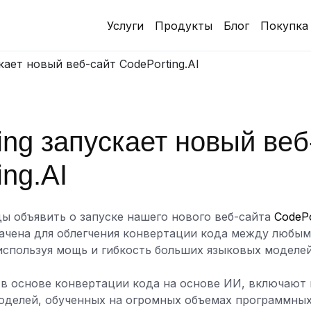
Услуги
Продукты
Блог
Покупка
кает новый веб-сайт CodePorting.AI
ing запускает новый веб
ing.AI
ды объявить о запуске нашего нового веб-сайта
CodePo
ачена для облегчения конвертации кода между любым
спользуя мощь и гибкость больших языковых моделей
в основе конвертации кода на основе ИИ, включают 
оделей, обученных на огромных объемах программных