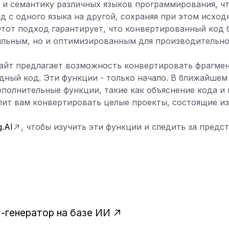
и семантику различных языков программирования, чт
д с одного языка на другой, сохраняя при этом исход
тот подход гарантирует, что конвертированный код б
ильным, но и оптимизированным для производительно
айт предлагает возможность конвертировать фрагмен
дный код. Эти функции - только начало. В ближайше
полнительные функции, такие как объяснение кода и
лит вам конвертировать целые проекты, состоящие и
.AI
, чтобы изучить эти функции и следить за пред
-генератор на базе ИИ