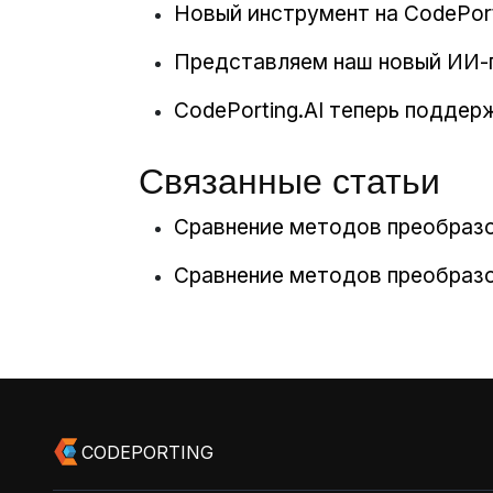
Новый инструмент на CodePorti
Представляем наш новый ИИ-г
CodePorting.AI теперь подде
Связанные статьи
Сравнение методов преобразов
Сравнение методов преобразов
CODEPORTING