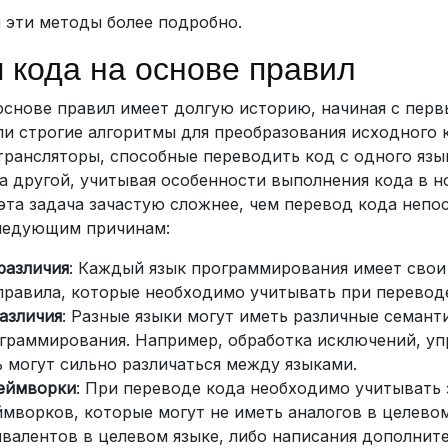
 эти методы более подробно.
 кода на основе правил
основе правил имеет долгую историю, начиная с перв
и строгие алгоритмы для преобразования исходного 
рансляторы, способные переводить код с одного язы
а другой, учитывая особенности выполнения кода в 
эта задача зачастую сложнее, чем перевод кода непо
ледующим причинам:
различия
: Каждый язык программирования имеет свои
правила, которые необходимо учитывать при перевод
азличия
: Разные языки могут иметь различные семант
граммирования. Например, обработка исключений, уп
 могут сильно различаться между языками.
реймворки
: При переводе кода необходимо учитывать
ймворков, которые могут не иметь аналогов в целевом
ивалентов в целевом языке, либо написания дополнит