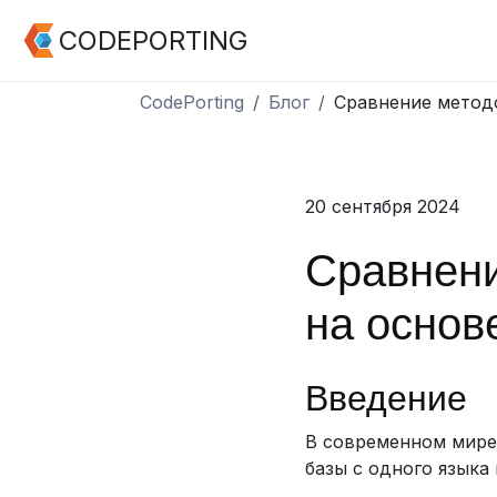
CODEPORTING
CodePorting
Блог
Сравнение методо
20 сентября 2024
Сравнени
на основ
Введение
В современном мире
базы с одного языка