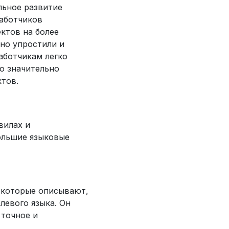
льное развитие
аботчиков
ктов на более
но упростили и
аботчикам легко
о значительно
тов.
вилах и
ольшие языковые
 которые описывают,
левого языка. Он
 точное и