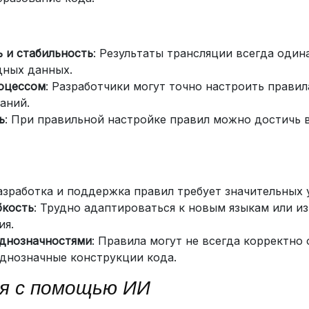
 и стабильность
: Результаты трансляции всегда один
дных данных.
оцессом
: Разработчики могут точно настроить прави
аний.
ь
: При правильной настройке правил можно достичь 
Разработка и поддержка правил требует значительных 
бкость
: Трудно адаптироваться к новым языкам или и
ия.
однозначностями
: Правила могут не всегда корректно
днозначные конструкции кода.
ия с помощью ИИ