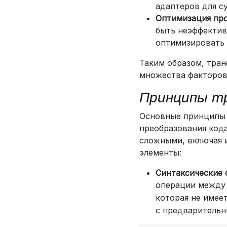
адаптеров для с
Оптимизация пр
быть неэффектив
оптимизировать 
Таким образом, тран
множества факторов
Принципы тр
Основные принципы 
преобразования кода
сложными, включая 
элементы:
Синтаксические 
операции между 
которая не имее
с предварительн