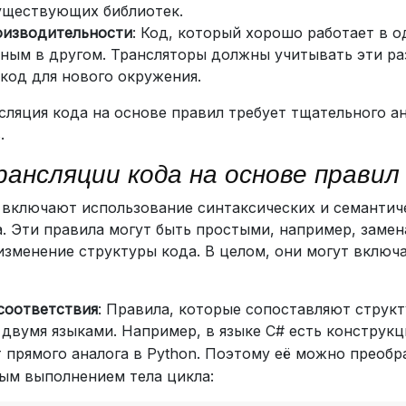
уществующих библиотек.
оизводительности
: Код, который хорошо работает в 
ным в другом. Трансляторы должны учитывать эти ра
код для нового окружения.
сляция кода на основе правил требует тщательного ан
.
ансляции кода на основе правил
включают использование синтаксических и семантиче
. Эти правила могут быть простыми, например, замен
изменение структуры кода. В целом, они могут включ
соответствия
: Правила, которые сопоставляют струк
двумя языками. Например, в языке C# есть конструк
т прямого аналога в Python. Поэтому её можно преобр
ым выполнением тела цикла: