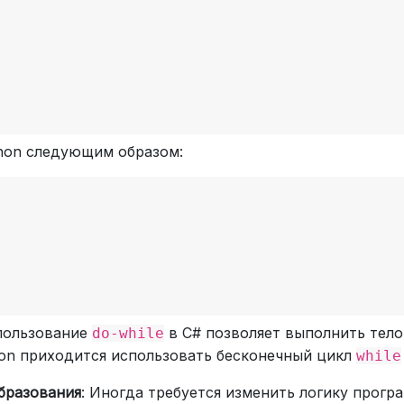
thon следующим образом:
спользование
в C# позволяет выполнить тело
do-while
thon приходится использовать бесконечный цикл
while
бразования
: Иногда требуется изменить логику прог