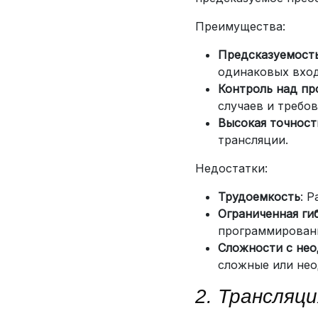
Преимущества:
Предсказуемость
одинаковых вхо
Контроль над пр
случаев и требов
Высокая точност
трансляции.
Недостатки:
Трудоемкость
: 
Ограниченная ги
программирован
Сложности с не
сложные или нео
2. Трансляц