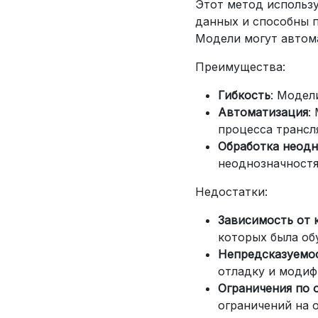
Этот метод использ
данных и способны п
Модели могут автома
Преимущества:
Гибкость
: Модел
Автоматизация
:
процесса трансл
Обработка неодн
неоднозначностя
Недостатки:
Зависимость от 
которых была об
Непредсказуемо
отладку и модиф
Ограничения по 
ограничений на 