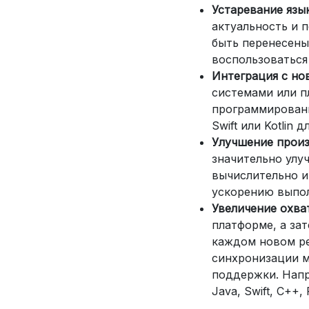
Устаревание язы
актуальность и 
быть перенесены 
воспользоваться
Интеграция с но
системами или п
программировани
Swift или Kotlin 
Улучшение прои
значительно улу
вычислительно и
ускорению выпол
Увеличение охва
платформе, а за
каждом новом ре
синхронизации м
поддержки. Напр
Java, Swift, C++,