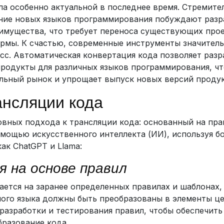
ла особенно актуальной в последнее время. Стремите
ение новых языков программирования побуждают разр
имущества, что требует переноса существующих прое
рмы. К счастью, современные инструменты значитель
сс. Автоматическая конвертация кода позволяет разр
родукты для различных языков программирования, чт
льный рынок и упрощает выпуск новых версий продук
нсляции кода
вных подхода к трансляции кода: основанный на пра
мощью искусственного интеллекта (ИИ), используя б
ак ChatGPT и Llama:
я на основе правил
ется на заранее определенных правилах и шаблонах,
ого языка должны быть преобразованы в элементы це
разработки и тестирования правил, чтобы обеспечить
разование кода.