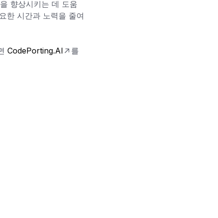
성을 향상시키는 데 도움
필요한 시간과 노력을 줄여
려면
CodePorting.AI
를