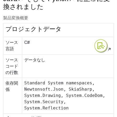
換されました
製品変換概要
プロジェクトデータ
ソース
C#
言語
ソース
データなし
コード
の行数
依存関
Standard System namespaces,
係
Newtonsoft.Json, SkiaSharp,
System.Drawing, System.CodeDom,
System.Security,
System.Reflection