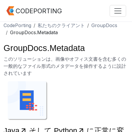
CODEPORTING
CodePorting
私たちのクライアント
GroupDocs
GroupDocs.Metadata
GroupDocs.Metadata
このソリューションは、画像やオフィス文書を含む多くの
一般的なファイル形式のメタデータを操作するように設計
されています
Java
そして
Python
に正常に変