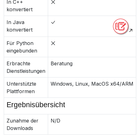
In C++
konvertiert
In Java
konvertiert
Für Python
eingebunden
Erbrachte
Beratung
Dienstleistungen
Unterstützte
Windows, Linux, MacOS x64/ARM
Plattformen
Ergebnisübersicht
Zunahme der
N/D
Downloads