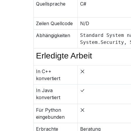
Quellsprache
C#
Zeilen Quellcode
N/D
Abhängigkeiten
Standard System n
System.Security, 
Erledigte Arbeit
In C++
konvertiert
In Java
konvertiert
Für Python
eingebunden
Erbrachte
Beratung