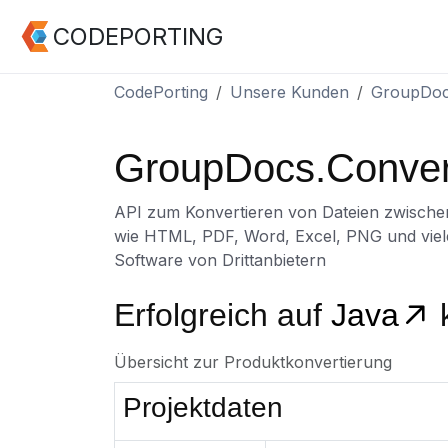
CODEPORTING
CodePorting
Unsere Kunden
GroupDo
GroupDocs.Conver
API zum Konvertieren von Dateien zwisch
wie HTML, PDF, Word, Excel, PNG und vie
Software von Drittanbietern
Erfolgreich auf
Java
Übersicht zur Produktkonvertierung
Projektdaten