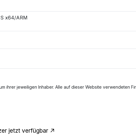
OS x64/ARM
m ihrer jeweiligen Inhaber. Alle auf dieser Website verwendeten F
r jetzt verfügbar