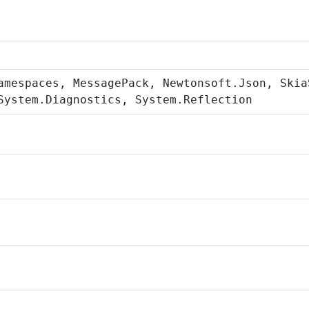
amespaces, MessagePack, Newtonsoft.Json, Skia
System.Diagnostics, System.Reflection