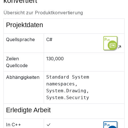
konvertiert
Übersicht zur Produktkonvertierung
Projektdaten
Quellsprache
C#
Zeilen
130,000
Quellcode
Abhängigkeiten
Standard System
namespaces,
System.Drawing,
System.Security
Erledigte Arbeit
In C++