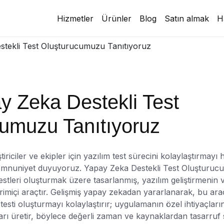
Hizmetler
Ürünler
Blog
Satın almak
H
stekli Test Oluşturucumuzu Tanıtıyoruz
y Zeka Destekli Test
umuzu Tanıtıyoruz
iriciler ve ekipler için yazılım test sürecini kolaylaştırmayı
memnuniyet duyuyoruz. Yapay Zeka Destekli Test Oluşturuc
stleri oluşturmak üzere tasarlanmış, yazılım geliştirmenin ver
evrimiçi araçtır. Gelişmiş yapay zekadan yararlanarak, bu ara
testi oluşturmayı kolaylaştırır; uygulamanın özel ihtiyaçlar
arı üretir, böylece değerli zaman ve kaynaklardan tasarruf 