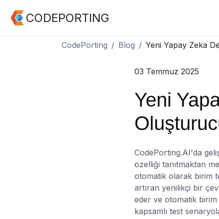
CODEPORTING
CodePorting
Blog
Yeni Yapay Zeka De
03 Temmuz 2025
Yeni Yapa
Oluşturuc
CodePorting.AI'da gelişt
özelliği tanıtmaktan 
otomatik olarak birim te
artıran yenilikçi bir ç
eder ve otomatik birim 
kapsamlı test senaryol