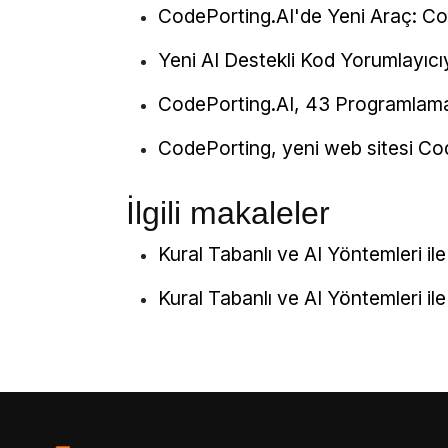
CodePorting.AI'de Yeni Araç: Co
Yeni AI Destekli Kod Yorumlayıcı
CodePorting.AI, 43 Programlama 
CodePorting, yeni web sitesi Cod
İlgili makaleler
Kural Tabanlı ve AI Yöntemleri i
Kural Tabanlı ve AI Yöntemleri i