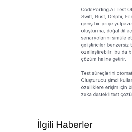
CodePorting.AI Test Ol
Swift, Rust, Delphi, F
geniş bir proje yelpaze
oluşturma, doğal dil a
senaryolarını simüle etm
geliştiriciler benzersiz
özelleştirebilir, bu da 
çözüm haline getirir.
Test süreçlerini otomati
Oluşturucu şimdi kulla
özelliklere erişim için
zeka destekli test çözü
İlgili Haberler