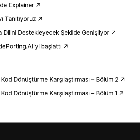
de Explainer
yı Tanıtıyoruz
Dilini Destekleyecek Şekilde Genişliyor
ePorting.AI'yi başlattı
le Kod Dönüştürme Karşılaştırması – Bölüm 2
le Kod Dönüştürme Karşılaştırması – Bölüm 1