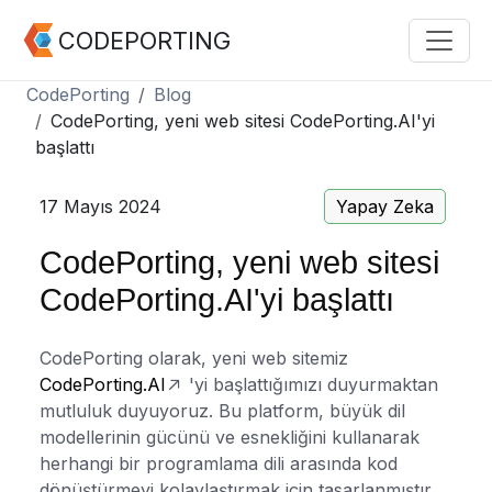
CODEPORTING
CodePorting
Blog
CodePorting, yeni web sitesi CodePorting.AI'yi
başlattı
17 Mayıs 2024
Yapay Zeka
CodePorting, yeni web sitesi
CodePorting.AI'yi başlattı
CodePorting olarak, yeni web sitemiz
CodePorting.AI
'yi başlattığımızı duyurmaktan
mutluluk duyuyoruz. Bu platform, büyük dil
modellerinin gücünü ve esnekliğini kullanarak
herhangi bir programlama dili arasında kod
dönüştürmeyi kolaylaştırmak için tasarlanmıştır.