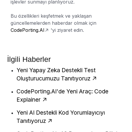
işlevler sunmayı planlıyoruz.
Bu özellikleri keşfetmek ve yaklaşan
güncellemelerden haberdar olmak için
CodePorting.AI
'yi ziyaret edin.
İlgili Haberler
Yeni Yapay Zeka Destekli Test
Oluşturucumuzu Tanıtıyoruz
CodePorting.AI'de Yeni Araç: Code
Explainer
Yeni AI Destekli Kod Yorumlayıcıyı
Tanıtıyoruz