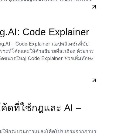
ของแอปพลิเคชัน จึงช่วยประหยัดเวลาและ
โปรแกรมที่หลากหลาย ได้แก่ C++, Python,
ng.AI: Code Explainer
tlin, Swift, Rust, Delphi, Fortran และ
ากันได้กับโครงการที่หลากหลาย เครื่องมือนี้
ng.AI - Code Explainer แอปพลิเคชันที่ขับ
ัตโนมัติโดยอิงตามพฤติกรรมของแอปพลิเคชัน
คราะห์โค้ดและให้คำอธิบายที่ละเอียด ด้วยการ
ชาติ และการสร้างข้อมูลทดสอบสังเคราะห์
้ดขนาดใหญ่ Code Explainer ช่วยเพิ่มทักษะ
ัฒนายังสามารถปรับแต่งพฤติกรรมของ AI ด้วย
 ทำให้เครื่องมือสร้างชุดทดสอบยูนิต AI นี้เป็น
กต่างกัน
นเครื่องมืออเนกประสงค์สำหรับนักพัฒนาที่
โดดเด่นของมันคือความสามารถในการปรับแต่งคำ
ารสร้างชุดทดสอบยูนิตอัตโนมัติ เครื่องมือ
ย เลือกภาษาของคำอธิบาย และแม้กระทั่งให้คำ
ยี่ยมชมเว็บไซต์
CodePorting.AI
เพื่อสำรวจ
ต้องการของพวกเขา
ค้ดที่ใช้กฎและ AI –
ัครสมาชิกเพื่อเข้าถึงคุณสมบัติขั้นสูง ก้าวไป
วยโซลูชันการทดสอบที่ขับเคลื่อนด้วย AI
er ยังสามารถแปลความหมายของโค้ดต้นทางที่
้วย มันสามารถทำการคาดเดาที่มีการศึกษาเกี่ยว
น ทำให้แน่ใจว่านักพัฒนาสามารถได้รับข้อมูล
ี่ช่วยให้กระบวนการแปลงโค้ดโปรแกรมจากภาษา