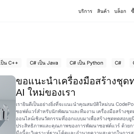
บริการ
สินค้า
บล็อก
ซ
เป็น C++
C# เป็น Java
C# เป็น Python
C#
ขอแนะนำเครื่องมือสร้างชุดท
AI ใหม่ของเรา
เรายินดีเป็นอย่างยิ่งที่จะแนะนำคุณสมบัติใหม่บน CodeP
ซอฟต์แวร์สำหรับนักพัฒนาและทีมงาน เครื่องมือสร้างชุดทด
ออนไลน์เชิงนวัตกรรมที่ออกแบบมาเพื่อสร้างชุดทดสอบยูนิต
ประสิทธิภาพและคุณภาพของการพัฒนาซอฟต์แวร์ ด้วยการใ
มือนี้จะวิเคราะห์ฐานโค้ดและอำนวยความสะดวกในการสร้