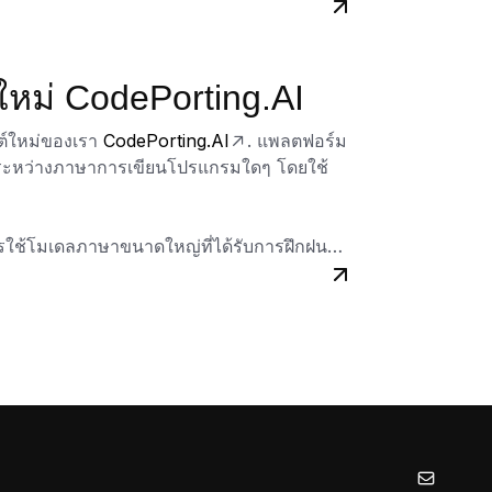
กับรายการภาษาที่รองรับอยู่แล้ว เช่น C#,
จงมากขึ้น CodePorting.AI ก็พร้อมช่วยเหลือ
ใหม่ CodePorting.AI
ภาษาอื่นๆ ทำให้กระบวนการพัฒนาของคุณมี
ซต์ใหม่ของเรา
CodePorting.AI
. แพลตฟอร์ม
ระหว่างภาษาการเขียนโปรแกรมใดๆ โดยใช้
ี่ขยายออกไปได้ที่เว็บไซต์ของเรา
การใช้โมเดลภาษาขนาดใหญ่ที่ได้รับการฝึกฝน
้เข้าใจไวยากรณ์และความหมายของภาษาการ
ยังอีกภาษาหนึ่งได้อย่างแม่นยำในขณะที่ยัง
ได้ว่าโค้ดที่แปลงแล้วไม่เพียงแต่ถูกต้องตาม
รับประสิทธิภาพและความสามารถในการอ่านอีก
จัดรูปแบบโค้ดต้นฉบับ ฟีเจอร์เหล่านี้เป็น
ีเจอร์เพิ่มเติม เช่น การอธิบายโค้ดและการ
็กต์ทั้งหมดที่ประกอบด้วยหลายไฟล์ได้