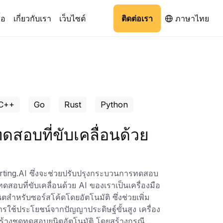
ื้อ
เกี่ยวกับเรา
เว็บไซต์
ติดต่อเรา
ภาษาไทย
C++
Go
Rust
Python
ดสอบที่ขับเคลื่อนด้วย
orting.AI ซึ่งจะช่วยปรับปรุงกระบวนการทดสอบ
สอบที่ขับเคลื่อนด้วย AI ของเราเป็นเครื่องมือ
สำหรับซอร์สโค้ดโดยอัตโนมัติ ซึ่งช่วยเพิ่ม
ช้ประโยชน์จากปัญญาประดิษฐ์ขั้นสูง เครื่อง
างชุดทดสอบยูนิตอัตโนมัติ โดยสร้างกรณี