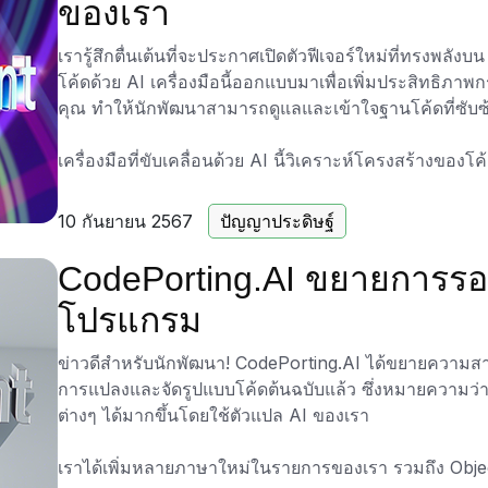
ของเรา
เรารู้สึกตื่นเต้นที่จะประกาศเปิดตัวฟีเจอร์ใหม่ที่ทรงพลัง
โค้ดด้วย AI เครื่องมือนี้ออกแบบมาเพื่อเพิ่มประสิทธิภ
คุณ ทำให้นักพัฒนาสามารถดูแลและเข้าใจฐานโค้ดที่ซับซ้
เครื่องมือที่ขับเคลื่อนด้วย AI นี้วิเคราะห์โครงสร้างของโค
ความคิดเห็นที่ชัดเจนและกระชับ ซึ่งเป็นประโยชน์อย่าง
การบันทึกที่ดีและเข้าถึงได้สำหรับนักพัฒนาคนอื่น ๆ ปัจจ
10 กันยายน 2567
ปัญญาประดิษฐ์
43 ภาษา และให้คุณเลือกภาษาที่จะเขียนความคิดเห็น
CodePorting.AI ขยายการรอง
นอกจากการสร้างความคิดเห็นคุณภาพสูงแล้ว เครื่องมือสร้
โปรแกรม
ความสามารถในการอ่านและการดูแลรักษาโค้ด โดยให้คำ
ความพยายามที่จำเป็นในการเข้าใจและทำงานกับโค้ดที่ไม
ข่าวดีสำหรับนักพัฒนา! CodePorting.AI ได้ขยายควา
การแปลงและจัดรูปแบบโค้ดต้นฉบับแล้ว ซึ่งหมายความ
สำรวจเครื่องมือสร้างความคิดเห็นโค้ดด้วย AI ใหม่และเริ
ต่างๆ ได้มากขึ้นโดยใช้ตัวแปล AI ของเรา
CodePorting.AI
เพื่อเริ่มต้น
เราได้เพิ่มหลายภาษาใหม่ในรายการของเรา รวมถึง Objec