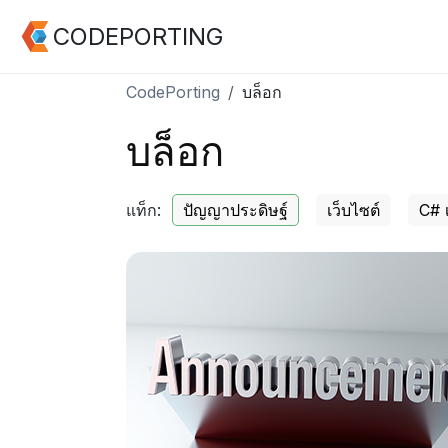
CODEPORTING
CodePorting
บล็อก
บล็อก
แท็ก:
ปัญญาประดิษฐ์
เว็บไซต์
C# 