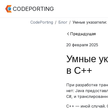
CODEPORTING
CodePorting
Блог
Умные указатели:
Предыдущая
20 февраля 2025
Умные ук
в C++
При разработке тран
нет: Java предостав
C#, и транслированн
C++ — иной случай. 