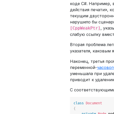
коде C#. Например, 
действия печати», к
текущим двусторонн
нарушило бы сценари
, ука
[CppWeakPtr]
слабую ссылку вмест
Вторая проблема лег
указателя, каковым 
Наконец, третья про
переменной-
часовог
уменьшала при удале
приводит к удалени
С соответствующими 
class
Document
{
private
Node
 no