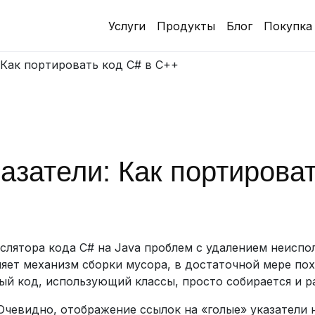
Услуги
Продукты
Блог
Покупка
 Как портировать код C# в C++
азатели: Как портироват
слятора кода C# на Java проблем с удалением неиспо
ляет механизм сборки мусора, в достаточной мере по
ый код, использующий классы, просто собирается и р
Очевидно, отображение ссылок на «голые» указатели 