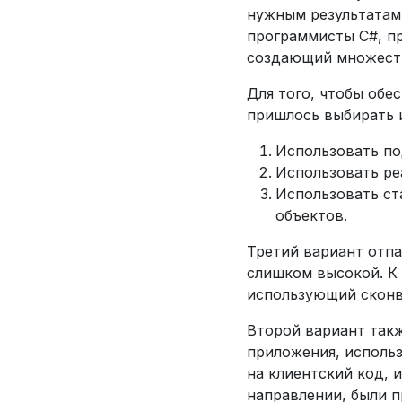
нужным результатам,
программисты C#, пр
создающий множеств
Для того, чтобы обе
пришлось выбирать и
Использовать по
Использовать ре
Использовать ст
объектов.
Третий вариант отпа
слишком высокой. К 
использующий сконв
Второй вариант так
приложения, исполь
на клиентский код, 
направлении, были 