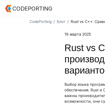
CODEPORTING
CodePorting
Блог
Rust vs C++: Сра
19 марта 2025
Rust vs 
производ
варианто
Выбор языка програ
обеспечения. Rust и
важны производитель
возможности, они су