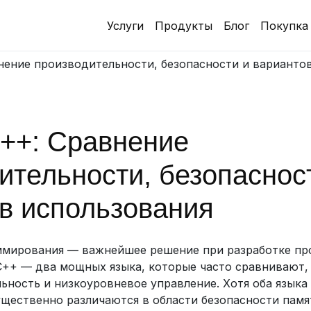
Услуги
Продукты
Блог
Покупка
внение производительности, безопасности и варианто
C++: Сравнение
ительности, безопаснос
в использования
ммирования — важнейшее решение при разработке пр
 C++ — два мощных языка, которые часто сравнивают,
ность и низкоуровневое управление. Хотя оба языка
щественно различаются в области безопасности памя