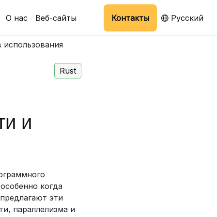
О нас
Веб-сайты
Контакты
Русский
в использования
Rust
ти и
ограммного
 особенно когда
 предлагают эти
ти, параллелизма и