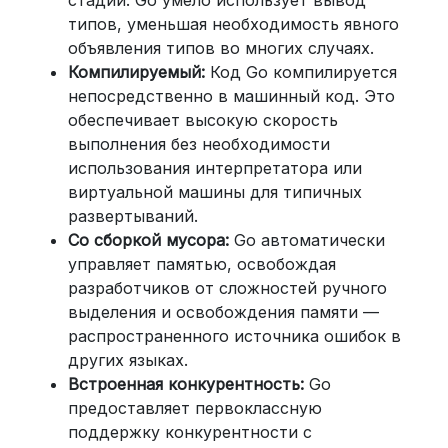
стадии. Go умело использует вывод
типов, уменьшая необходимость явного
объявления типов во многих случаях.
Компилируемый:
Код Go компилируется
непосредственно в машинный код. Это
обеспечивает высокую скорость
выполнения без необходимости
использования интерпретатора или
виртуальной машины для типичных
развертываний.
Со сборкой мусора:
Go автоматически
управляет памятью, освобождая
разработчиков от сложностей ручного
выделения и освобождения памяти —
распространенного источника ошибок в
других языках.
Встроенная конкурентность:
Go
предоставляет первоклассную
поддержку конкурентности с