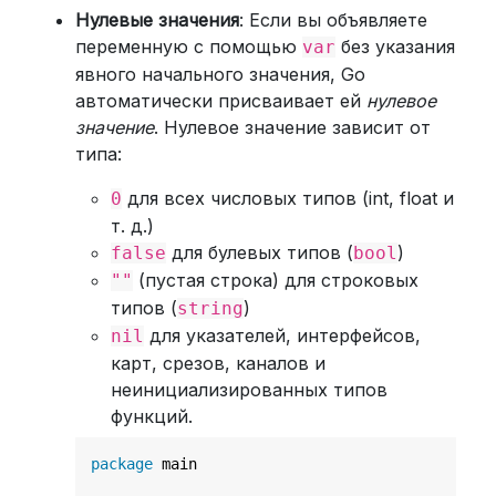
Нулевые значения
: Если вы объявляете
переменную с помощью
без указания
var
явного начального значения, Go
автоматически присваивает ей
нулевое
значение
. Нулевое значение зависит от
типа:
для всех числовых типов (int, float и
0
т. д.)
для булевых типов (
)
false
bool
(пустая строка) для строковых
""
типов (
)
string
для указателей, интерфейсов,
nil
карт, срезов, каналов и
неинициализированных типов
функций.
package
 main
