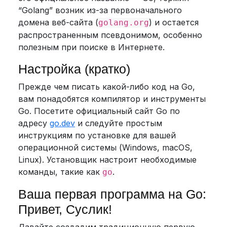
“Golang” возник из-за первоначального
домена веб-сайта (
) и остается
golang.org
распространенным псевдонимом, особенно
полезным при поиске в Интернете.
Настройка (кратко)
Прежде чем писать какой-либо код на Go,
вам понадобятся компилятор и инструменты
Go. Посетите официальный сайт Go по
адресу
go.dev
и следуйте простым
инструкциям по установке для вашей
операционной системы (Windows, macOS,
Linux). Установщик настроит необходимые
команды, такие как
.
go
Ваша первая программа на Go:
Привет, Суслик!