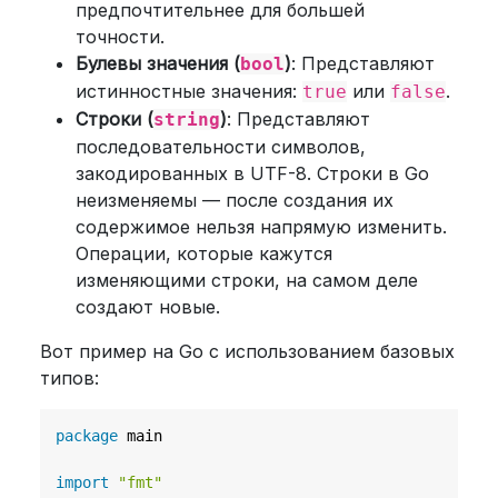
предпочтительнее для большей
точности.
Булевы значения (
)
: Представляют
bool
истинностные значения:
или
.
true
false
Строки (
)
: Представляют
string
последовательности символов,
закодированных в UTF-8. Строки в Go
неизменяемы — после создания их
содержимое нельзя напрямую изменить.
Операции, которые кажутся
изменяющими строки, на самом деле
создают новые.
Вот пример на Go с использованием базовых
типов:
package
 main

import
"fmt"