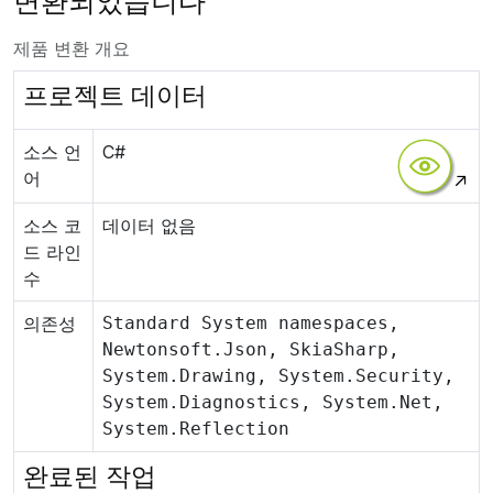
변환되었습니다
제품 변환 개요
프로젝트 데이터
소스 언
C#
어
소스 코
데이터 없음
드 라인
수
의존성
Standard System namespaces,
Newtonsoft.Json, SkiaSharp,
System.Drawing, System.Security,
System.Diagnostics, System.Net,
System.Reflection
완료된 작업