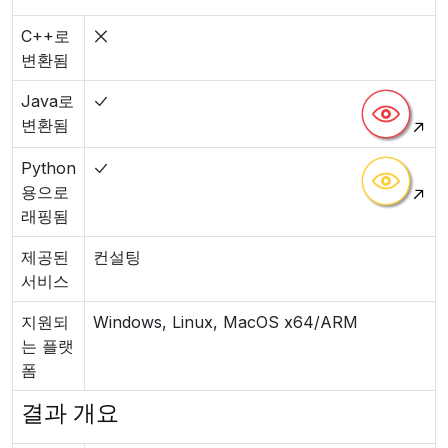
C++로
변환됨
Java로
변환됨
Python
용으로
래핑됨
제공된
컨설팅
서비스
지원되
Windows, Linux, MacOS x64/ARM
는 플랫
폼
결과 개요