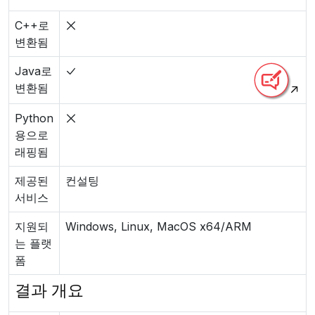
C++로
변환됨
Java로
변환됨
Python
용으로
래핑됨
제공된
컨설팅
서비스
지원되
Windows, Linux, MacOS x64/ARM
는 플랫
폼
결과 개요