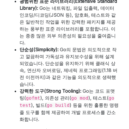
광범위한 표준 라이브러리(Extensive Standard
Library):
Go는 네트워킹, 파일 입출력, 데이터
인코딩/디코딩(JSON 등), 암호화, 테스트와 같
은 일반적인 작업을 위한 강력한 패키지를 제공
하는 풍부한 표준 라이브러리를 포함합니다. 이
는 종종 많은 외부 의존성의 필요성을 줄여줍니
다.
단순성(Simplicity):
Go의 문법은 의도적으로 작
고 깔끔하며 가독성과 유지보수성을 위해 설계
되었습니다. 단순성을 유지하기 위해 클래식 상
속, 연산자 오버로딩, 제네릭 프로그래밍(1.18 버
전 이전까지)과 같은 기능을 의도적으로 생략했
습니다.
강력한 도구(Strong Tooling):
Go는 코드 포맷
팅(
), 의존성 관리(
), 테스트(
gofmt
go mod
go
), 빌드(
) 등을 위한 훌륭한 명령
test
go build
줄 도구를 함께 제공하여 개발 프로세스를 간소
화합니다.