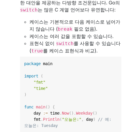
한 대안을 제공하는 다방향 조건문입니다. Go의
는 많은 C 계열 언어보다 유연합니다:
switch
케이스는 기본적으로 다음 케이스로 넘어가
지 않습니다 (
필요 없음).
break
케이스는 여러 값을 포함할 수 있습니다.
표현식 없이
를 사용할 수 있습니다
switch
(
를 케이스 표현식과 비교).
true
package
 main

import
(
"fmt"
"time"
)
func
main
(
)
{
    day 
:=
 time
.
Now
(
)
.
Weekday
(
)
    fmt
.
Println
(
"오늘은:"
,
 day
)
// 예: 
오늘은: Tuesday