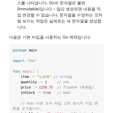
스를 나타냅니다. Go의 문자열은 불변
(immutable)입니다 – 일단 생성되면 내용을 직
접 변경할 수 없습니다. 문자열을 수정하는 것처
럼 보이는 작업은 실제로는 새 문자열을 생성합
니다.
다음은 기본 타입을 사용하는 Go 예제입니다:
package
 main

import
"fmt"
func
main
(
)
{
	item 
:=
"노트북"
// string
	quantity 
:=
2
// int
	price 
:=
1250.75
// float64 (추론됨)
	inStock 
:=
true
// bool
// Go는 다른 숫자 타입 간의 명시적 타입 변
환을 요구합니다.