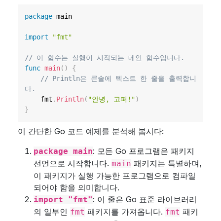
package
 main

import
"fmt"
// 이 함수는 실행이 시작되는 메인 함수입니다.
func
main
(
)
{
// Println은 콘솔에 텍스트 한 줄을 출력합니
다.
    fmt
.
Println
(
"안녕, 고퍼!"
)
}
이 간단한 Go 코드 예제를 분석해 봅시다:
: 모든 Go 프로그램은 패키지
package main
선언으로 시작합니다.
패키지는 특별하며,
main
이 패키지가 실행 가능한 프로그램으로 컴파일
되어야 함을 의미합니다.
: 이 줄은 Go 표준 라이브러리
import "fmt"
의 일부인
패키지를 가져옵니다.
패키
fmt
fmt