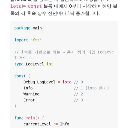
는
블록 내에서 0부터 시작하며 해당 블
iota
const
록의 각 후속 상수 선언마다 1씩 증가합니다.
package
 main

import
"fmt"
// int를 기반으로 하는 사용자 정의 타입 LogLeve
l 정의
type
 LogLevel 
int
const
(
	Debug LogLevel 
=
iota
// 0
	Info                  
// 1 (iota 증가)
	Warning               
// 2
	Error                 
// 3
)
func
main
(
)
{
	currentLevel 
:=
 Info
