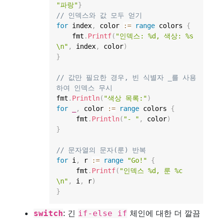
"파랑"
}
// 인덱스와 값 모두 얻기
for
 index
,
 color 
:=
range
 colors 
{
    fmt
.
Printf
(
"인덱스: %d, 색상: %s
\n"
,
 index
,
 color
)
}
// 값만 필요한 경우, 빈 식별자 _를 사용
하여 인덱스 무시
fmt
.
Println
(
"색상 목록:"
)
for
_
,
 color 
:=
range
 colors 
{
     fmt
.
Println
(
"- "
,
 color
)
}
// 문자열의 문자(룬) 반복
for
 i
,
 r 
:=
range
"Go!"
{
     fmt
.
Printf
(
"인덱스 %d, 룬 %c
\n"
,
 i
,
 r
)
}
: 긴
체인에 대한 더 깔끔
switch
if-else if