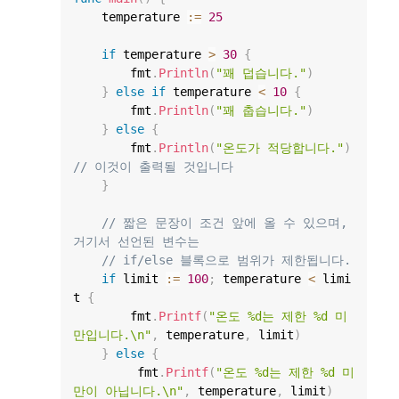
    temperature 
:=
25
if
 temperature 
>
30
{
        fmt
.
Println
(
"꽤 덥습니다."
)
}
else
if
 temperature 
<
10
{
        fmt
.
Println
(
"꽤 춥습니다."
)
}
else
{
        fmt
.
Println
(
"온도가 적당합니다."
)
// 이것이 출력될 것입니다
}
// 짧은 문장이 조건 앞에 올 수 있으며, 
거기서 선언된 변수는
// if/else 블록으로 범위가 제한됩니다.
if
 limit 
:=
100
;
 temperature 
<
 limi
t 
{
        fmt
.
Printf
(
"온도 %d는 제한 %d 미
만입니다.\n"
,
 temperature
,
 limit
)
}
else
{
         fmt
.
Printf
(
"온도 %d는 제한 %d 미
만이 아닙니다.\n"
,
 temperature
,
 limit
)