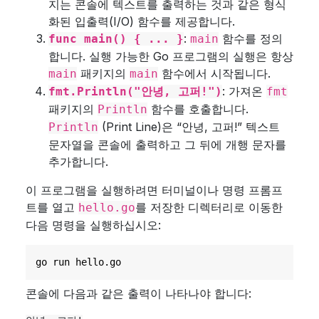
지는 콘솔에 텍스트를 출력하는 것과 같은 형식
화된 입출력(I/O) 함수를 제공합니다.
:
함수를 정의
func main() { ... }
main
합니다. 실행 가능한 Go 프로그램의 실행은 항상
패키지의
함수에서 시작됩니다.
main
main
: 가져온
fmt.Println("안녕, 고퍼!")
fmt
패키지의
함수를 호출합니다.
Println
(Print Line)은 “안녕, 고퍼!” 텍스트
Println
문자열을 콘솔에 출력하고 그 뒤에 개행 문자를
추가합니다.
이 프로그램을 실행하려면 터미널이나 명령 프롬프
트를 열고
를 저장한 디렉터리로 이동한
hello.go
다음 명령을 실행하십시오:
콘솔에 다음과 같은 출력이 나타나야 합니다: