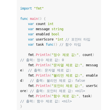
import
"fmt"
func
main
(
)
{
var
 count 
int
var
 message 
string
var
 enabled 
bool
var
 userScore 
*
int
// 포인터 타입
var
 task 
func
(
)
// 함수 타입
    fmt
.
Println
(
"정수 제로 값:"
,
 count
)
// 출력: 정수 제로 값: 0
    fmt
.
Println
(
"문자열 제로 값:"
,
 messag
e
)
// 출력: 문자열 제로 값:
    fmt
.
Println
(
"불리언 제로 값:"
,
 enable
d
)
// 출력: 불리언 제로 값: false
    fmt
.
Println
(
"포인터 제로 값:"
,
 userSc
ore
)
// 출력: 포인터 제로 값: <nil>
    fmt
.
Println
(
"함수 제로 값:"
,
 task
)
// 출력: 함수 제로 값: <nil>
}