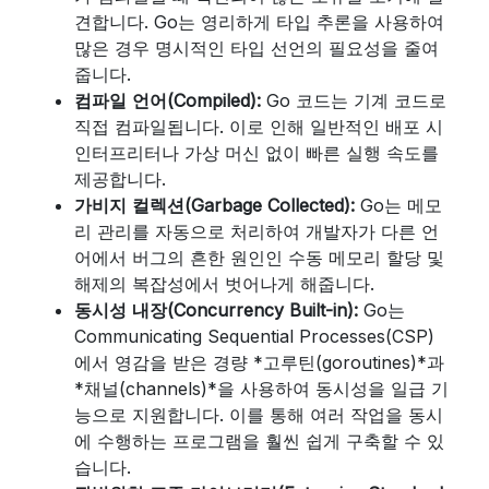
견합니다. Go는 영리하게 타입 추론을 사용하여
많은 경우 명시적인 타입 선언의 필요성을 줄여
줍니다.
컴파일 언어(Compiled):
Go 코드는 기계 코드로
직접 컴파일됩니다. 이로 인해 일반적인 배포 시
인터프리터나 가상 머신 없이 빠른 실행 속도를
제공합니다.
가비지 컬렉션(Garbage Collected):
Go는 메모
리 관리를 자동으로 처리하여 개발자가 다른 언
어에서 버그의 흔한 원인인 수동 메모리 할당 및
해제의 복잡성에서 벗어나게 해줍니다.
동시성 내장(Concurrency Built-in):
Go는
Communicating Sequential Processes(CSP)
에서 영감을 받은 경량 *고루틴(goroutines)*과
*채널(channels)*을 사용하여 동시성을 일급 기
능으로 지원합니다. 이를 통해 여러 작업을 동시
에 수행하는 프로그램을 훨씬 쉽게 구축할 수 있
습니다.