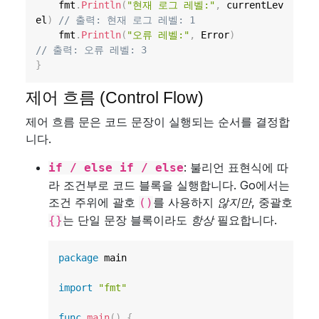
	fmt
.
Println
(
"현재 로그 레벨:"
,
 currentLev
el
)
// 출력: 현재 로그 레벨: 1
	fmt
.
Println
(
"오류 레벨:"
,
 Error
)
// 출력: 오류 레벨: 3
}
제어 흐름 (Control Flow)
제어 흐름 문은 코드 문장이 실행되는 순서를 결정합
니다.
: 불리언 표현식에 따
if / else if / else
라 조건부로 코드 블록을 실행합니다. Go에서는
조건 주위에 괄호
를 사용하지
않지만
, 중괄호
()
는 단일 문장 블록이라도
항상
필요합니다.
{}
package
 main

import
"fmt"
func
main
(
)
{