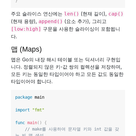
}
주요 슬라이스 연산에는
(현재 길이),
len()
cap()
(현재 용량),
(요소 추가), 그리고
append()
구문을 사용한 슬라이싱이 포함됩니
[low:high]
다.
맵 (Maps)
맵은 Go의 내장 해시 테이블 또는 딕셔너리 구현입
니다. 정렬되지 않은 키-값 쌍의 컬렉션을 저장하며,
모든 키는 동일한 타입이어야 하고 모든 값도 동일한
타입이어야 합니다.
package
 main

import
"fmt"
func
main
(
)
{
// make를 사용하여 문자열 키와 int 값을 갖
는 빈 맵 생성