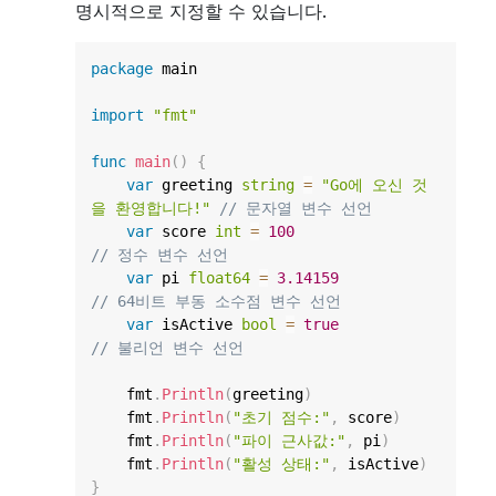
명시적으로 지정할 수 있습니다.
package
 main

import
"fmt"
func
main
(
)
{
var
 greeting 
string
=
"Go에 오신 것
을 환영합니다!"
// 문자열 변수 선언
var
 score 
int
=
100
// 정수 변수 선언
var
 pi 
float64
=
3.14159
// 64비트 부동 소수점 변수 선언
var
 isActive 
bool
=
true
// 불리언 변수 선언
    fmt
.
Println
(
greeting
)
    fmt
.
Println
(
"초기 점수:"
,
 score
)
    fmt
.
Println
(
"파이 근사값:"
,
 pi
)
    fmt
.
Println
(
"활성 상태:"
,
 isActive
)
}