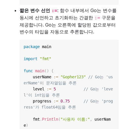
짧은 변수 선언
: 함수 내부에서 Go는 변수를
:=
동시에 선언하고 초기화하는 간결한
구문을
:=
제공합니다. Go는 오른쪽에 할당된 값으로부터
변수의 타입을 자동으로 추론합니다.
package
 main

import
"fmt"
func
main
(
)
{
    userName 
:=
"Gopher123"
// Go는 'us
erName'이 문자열임을 추론
    level 
:=
5
// Go는 'leve
l'이 int임을 추론
    progress 
:=
0.75
// Go는 'prog
ress'가 float64임을 추론
    fmt
.
Println
(
"사용자 이름:"
,
 userNam
e
)