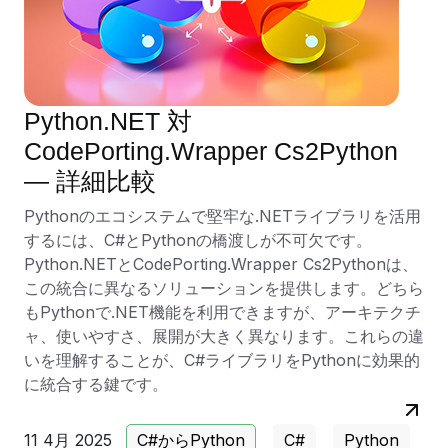
Python.NET 対
CodePorting.Wrapper Cs2Python
— 詳細比較
Pythonのエコシステムで堅牢な.NETライブラリを活用
するには、C#とPythonの橋渡しが不可欠です。
Python.NETとCodePorting.Wrapper Cs2Pythonは、
この統合に異なるソリューションを提供します。どちら
もPythonで.NET機能を利用できますが、アーキテクチ
ャ、使いやすさ、展開が大きく異なります。これらの違
いを理解することが、C#ライブラリをPythonに効果的
に統合する鍵です。
11 4月 2025
C#からPython
C#
Python