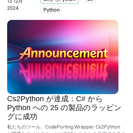
13 12月
2024
Python
Cs2Python が達成：C# から
Python への 25 の製品のラッピン
グに成功
私たちのツール、CodePorting.Wrapper Cs2Python