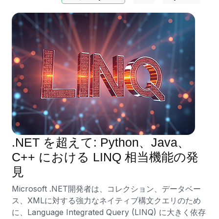
.NET を超えて: Python、Java、
C++ における LINQ 相当機能の発
見
Microsoft .NET開発者は、コレクション、データベー
ス、XMLに対する強力なネイティブ構文クエリのため
に、Language Integrated Query (LINQ) に大きく依存