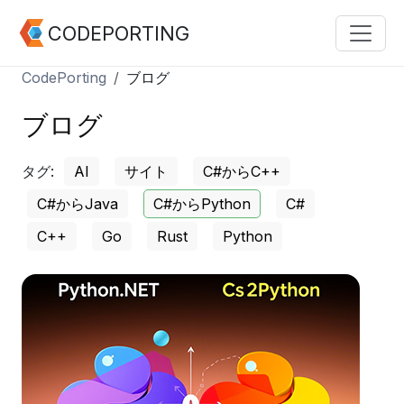
CODEPORTING
CodePorting
ブログ
ブログ
タグ:
AI
サイト
C#からC++
C#からJava
C#からPython
C#
C++
Go
Rust
Python