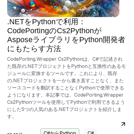
.NETをPythonで利用：
CodePortingのCs2Pythonが
AsposeライブラリをPython開発者
にもたらす方法
CodePorting.Wrapper Cs2Pythonは、C#で記述され
た既存の.NETプロジェクトをPythonと互換性のあるモ
ジュールに変換するツールです。これにより、既存
の.NETプロジェクトを一から書き直すことなく、また
ソースコードを翻訳することなくPythonで使用できる
ようになります。本記事では、CodePorting.Wrapper
Cs2Pythonツールを使用してPythonで利用できるよう
にした5つの人気のある.NETプロジェクトを紹介しま
す。
C#からPython
C#