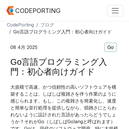
CODEPORTING
CodePorting
ブログ
Go言語プログラミング入門：初心者向けガイド
08 4月 2025
Go
Go言語プログラミング入
門：初心者向けガイド
大規模で高速、かつ信頼性の高いソフトウェアを構
築することは、しばしば複雑さを伴う作業のように
感じられます。もし、この複雑さを簡素化し、速度
と簡単な並行処理を提供しながら、煩雑さにとらわ
れないように設計された言語があったらどうでしょ
うか？それがGo（しばしばGolangと呼ばれます）
です。Goは、現代のソフトウェア開発、特に大規模