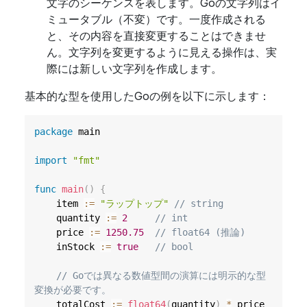
文字のシーケンスを表します。Goの文字列はイ
ミュータブル（不変）です。一度作成される
と、その内容を直接変更することはできませ
ん。文字列を変更するように見える操作は、実
際には新しい文字列を作成します。
基本的な型を使用したGoの例を以下に示します：
package
 main

import
"fmt"
func
main
(
)
{
	item 
:=
"ラップトップ"
// string
	quantity 
:=
2
// int
	price 
:=
1250.75
// float64 (推論)
	inStock 
:=
true
// bool
// Goでは異なる数値型間の演算には明示的な型
変換が必要です。
	totalCost 
:=
float64
(
quantity
)
*
 price 