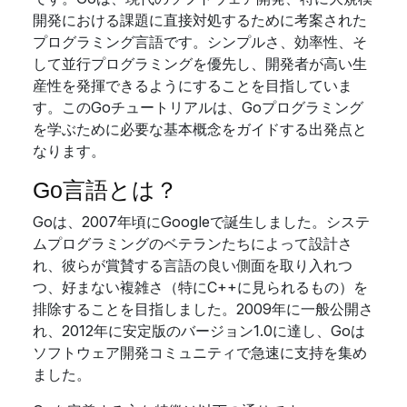
開発における課題に直接対処するために考案された
プログラミング言語です。シンプルさ、効率性、そ
して並行プログラミングを優先し、開発者が高い生
産性を発揮できるようにすることを目指していま
す。このGoチュートリアルは、Goプログラミング
を学ぶために必要な基本概念をガイドする出発点と
なります。
Go言語とは？
Goは、2007年頃にGoogleで誕生しました。システ
ムプログラミングのベテランたちによって設計さ
れ、彼らが賞賛する言語の良い側面を取り入れつ
つ、好まない複雑さ（特にC++に見られるもの）を
排除することを目指しました。2009年に一般公開さ
れ、2012年に安定版のバージョン1.0に達し、Goは
ソフトウェア開発コミュニティで急速に支持を集め
ました。