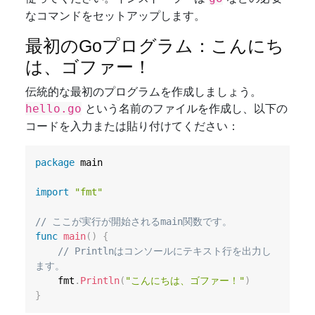
なコマンドをセットアップします。
最初のGoプログラム：こんにち
は、ゴファー！
伝統的な最初のプログラムを作成しましょう。
という名前のファイルを作成し、以下の
hello.go
コードを入力または貼り付けてください：
package
 main

import
"fmt"
// ここが実行が開始されるmain関数です。
func
main
(
)
{
// Printlnはコンソールにテキスト行を出力し
ます。
	fmt
.
Println
(
"こんにちは、ゴファー！"
)
}