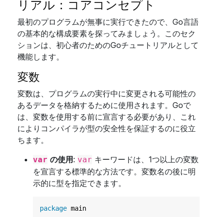
リアル：コアコンセプト
最初のプログラムが無事に実行できたので、Go言語
の基本的な構成要素を探ってみましょう。このセク
ションは、初心者のためのGoチュートリアルとして
機能します。
変数
変数は、プログラムの実行中に変更される可能性の
あるデータを格納するために使用されます。Goで
は、変数を使用する前に宣言する必要があり、これ
によりコンパイラが型の安全性を保証するのに役立
ちます。
の使用
:
キーワードは、1つ以上の変数
var
var
を宣言する標準的な方法です。変数名の後に明
示的に型を指定できます。
package
 main
