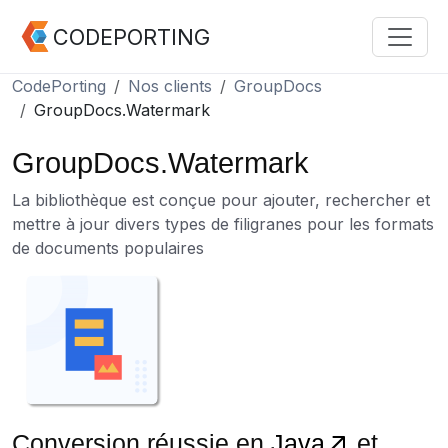
CODEPORTING
CodePorting
Nos clients
GroupDocs
GroupDocs.Watermark
GroupDocs.Watermark
La bibliothèque est conçue pour ajouter, rechercher et
mettre à jour divers types de filigranes pour les formats
de documents populaires
Conversion réussie en
Java
et