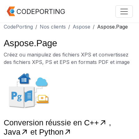
CODEPORTING
CodePorting
Nos clients
Aspose
Aspose.Page
Aspose.Page
Créez ou manipulez des fichiers XPS et convertissez
des fichiers XPS, PS et EPS en formats PDF et image
Conversion réussie en
C++
,
Java
et
Python