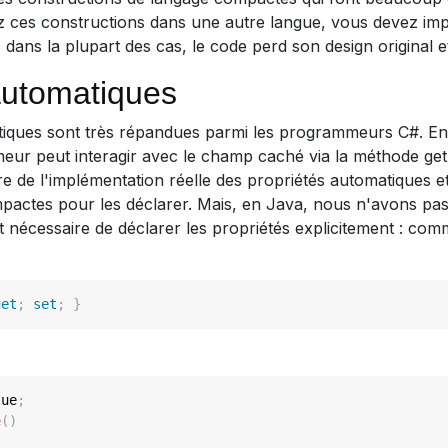
 ces constructions dans une autre langue, vous devez imp
, dans la plupart des cas, le code perd son design original 
automatiques
iques sont très répandues parmi les programmeurs C#. En u
eur peut interagir avec le champ caché via la méthode get
e de l'implémentation réelle des propriétés automatiques et 
pactes pour les déclarer. Mais, en Java, nous n'avons pas
ent nécessaire de déclarer les propriétés explicitement : 
get
;
set
;
}
lue
;
e
(
)