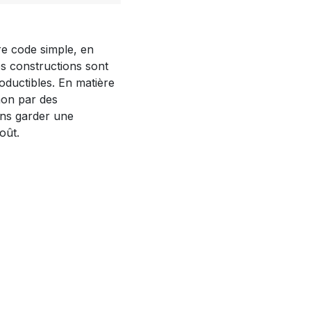
e code simple, en
s constructions sont
roductibles. En matière
non par des
ons garder une
oût.