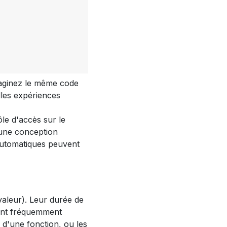
maginez le même code
lles expériences
le d'accès sur le
 une conception
 automatiques peuvent
aleur). Leur durée de
 sont fréquemment
d'une fonction, ou les