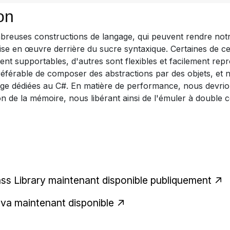
on
reuses constructions de langage, qui peuvent rendre notr
se en œuvre derrière du sucre syntaxique. Certaines de ce
ement supportables, d'autres sont flexibles et facilement rep
préférable de composer des abstractions par des objets, et 
age dédiées au C#. En matière de performance, nous devri
on de la mémoire, nous libérant ainsi de l'émuler à double c
ss Library maintenant disponible publiquement
ava maintenant disponible