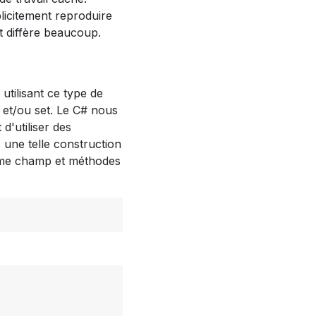
licitement reproduire
et diffère beaucoup.
tilisant ce type de
 et/ou set. Le C# nous
d'utiliser des
 une telle construction
comme champ et méthodes