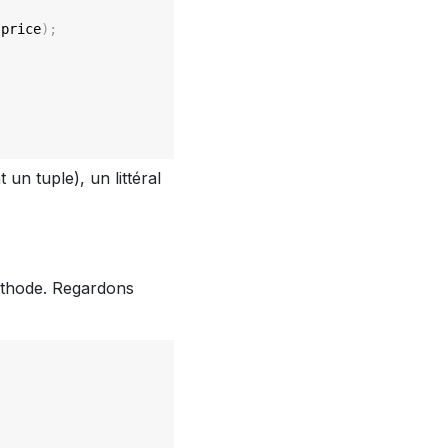
 price
)
;
un tuple), un littéral
méthode. Regardons