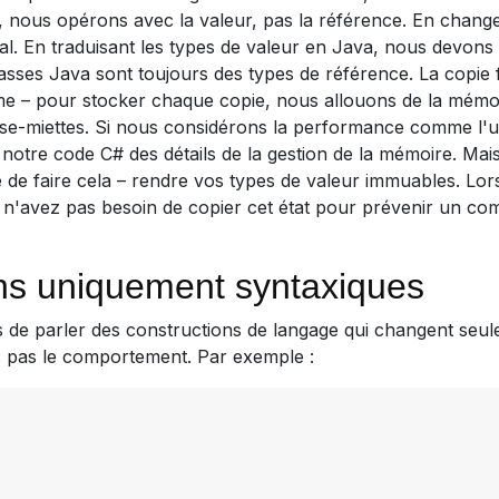
 nous opérons avec la valeur, pas la référence. En change
al. En traduisant les types de valeur en Java, nous devon
lasses Java sont toujours des types de référence. La copie 
 – pour stocker chaque copie, nous allouons de la mémoir
se-miettes. Si nous considérons la performance comme l'un
notre code C# des détails de la gestion de la mémoire. Ma
e de faire cela – rendre vos types de valeur immuables. Lo
s n'avez pas besoin de copier cet état pour prévenir un c
ns uniquement syntaxiques
s de parler des constructions de langage qui changent seul
s pas le comportement. Par exemple :