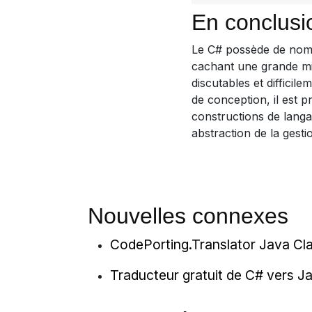
En conclusi
Le C# possède de nomb
cachant une grande mi
discutables et difficil
de conception, il est 
constructions de lang
abstraction de la gesti
Nouvelles connexes
CodePorting.Translator Java Cla
Traducteur gratuit de C# vers J