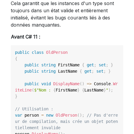
Cela garantit que les instances d'un type sont
toujours dans un état valide et entièrement
initialisé, évitant les bugs courants liés à des
données manquantes.
Avant C# 11 :
public
class
OldPerson
{
public
string
 FirstName 
{
get
;
set
;
}
public
string
 LastName 
{
get
;
set
;
}
public
void
DisplayName
(
)
=>
 Console
.
Wr
iteLine
(
$"Nom : 
{
FirstName
}
{
LastName
}
"
)
;
}
// Utilisation :
var
 person 
=
new
OldPerson
(
)
;
// Pas d'erre
ur de compilation, mais crée un objet poten
tiellement invalide