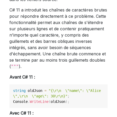
C# 11 a introduit les chaînes de caractères brutes
pour répondre directement à ce problème. Cette
fonctionnalité permet aux chaînes de s'étendre
sur plusieurs lignes et de contenir pratiquement
n'importe quel caractère, y compris des
guillemets et des barres obliques inverses
intégrés, sans avoir besoin de séquences
d'échappement. Une chaîne brute commence et
se termine par au moins trois guillemets doubles
(
).
"""
Avant C# 11 :
string
 oldJson 
=
"{\r\n  \"name\": \"Alice
\",\r\n  \"age\": 30\r\n}"
;
Console
.
WriteLine
(
oldJson
)
;
Avec C# 11 :