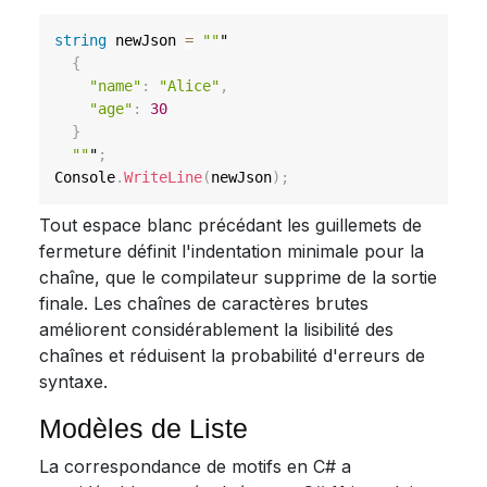
string
 newJson 
=
""
"

{
"name"
:
"Alice"
,
"age"
:
30
}
""
"
;
Console
.
WriteLine
(
newJson
)
;
Tout espace blanc précédant les guillemets de
fermeture définit l'indentation minimale pour la
chaîne, que le compilateur supprime de la sortie
finale. Les chaînes de caractères brutes
améliorent considérablement la lisibilité des
chaînes et réduisent la probabilité d'erreurs de
syntaxe.
Modèles de Liste
La correspondance de motifs en C# a