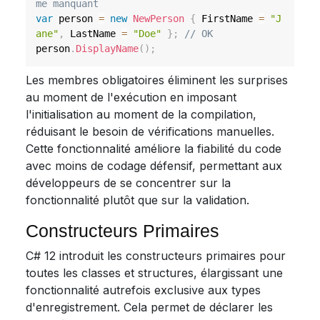
me manquant
var
 person 
=
new
NewPerson
{
 FirstName 
=
"J
ane"
,
 LastName 
=
"Doe"
}
;
// OK
person
.
DisplayName
(
)
;
Les membres obligatoires éliminent les surprises
au moment de l'exécution en imposant
l'initialisation au moment de la compilation,
réduisant le besoin de vérifications manuelles.
Cette fonctionnalité améliore la fiabilité du code
avec moins de codage défensif, permettant aux
développeurs de se concentrer sur la
fonctionnalité plutôt que sur la validation.
Constructeurs Primaires
C# 12 introduit les constructeurs primaires pour
toutes les classes et structures, élargissant une
fonctionnalité autrefois exclusive aux types
d'enregistrement. Cela permet de déclarer les