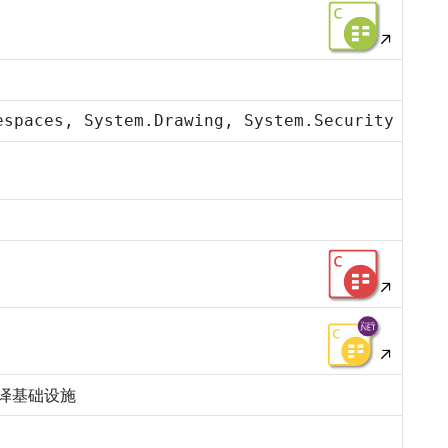
espaces, System.Drawing, System.Security
译基础设施