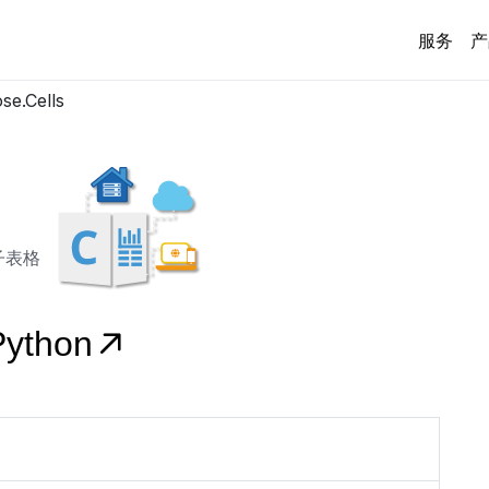
服务
产
se.Cells
子表格
Python