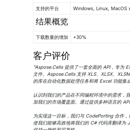
支持的平台
Windows, Linux, MacOS
结果概览
下载数量的增加
+30%
客户评价
"Aspose.Cells 提供了一套全面的 AP
文件。Aspose.Cells 支持 XLS、XLS
的库在自动化数据处理任务和将 Excel 功能
认识到我们的产品在不同编程环境中的需求，我们决
加我们的市场覆盖面。通过提供多种语言的 AP
为实现这一目标，我们与 CodePorting 
使我们能够高效地将我们的 C# 代码库翻译为 J
保持一致性和可靠性。