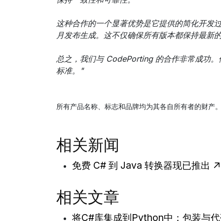
这种合作的一个显著优势是它提供的简化开发过程。使用
月发布生成。这不仅确保所有版本都保持最新
总之，我们与 CodePorting 的合作非
标准。"
所有产品名称、标志和品牌均为其各自所有者的财产
相关新闻
免费 C# 到 Java 转换器现已推出
相关文章
将C#库集成到Python中：包装与