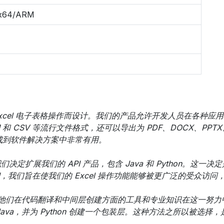
 x64/ARM
I，专为 Excel 电子表格操作而设计。我们的产品允许开发人员在各种
X、XLSM 和 CSV 等流行文件格式，还可以导出为 PDF、DOCX、
集成到软件解决方案中非常有用。
定扩展我们的 API 产品，包含 Java 和 Python。这
I，我们旨在使我们的 Excel 操作功能能够被更广泛的受众访
合作，他们在代码翻译和中间层创建方面的工具和专业知识在这一努力中起
ava，并为 Python 创建一个包装层。这种方法之所以被选择