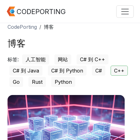
CODEPORTING
CodePorting
博客
博客
标签:
人工智能
网站
C# 到 C++
C# 到 Java
C# 到 Python
C#
C++
Go
Rust
Python