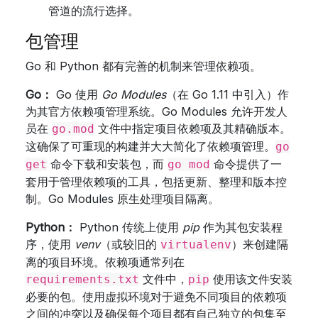
管道的流行选择。
包管理
Go 和 Python 都有完善的机制来管理依赖项。
Go：
Go 使用
Go Modules
（在 Go 1.11 中引入）作
为其官方依赖项管理系统。Go Modules 允许开发人
员在
文件中指定项目依赖项及其精确版本。
go.mod
这确保了可重现的构建并大大简化了依赖项管理。
go
命令下载和安装包，而
命令提供了一
get
go mod
套用于管理依赖项的工具，包括更新、整理和版本控
制。Go Modules 原生处理项目隔离。
Python：
Python 传统上使用
pip
作为其包安装程
序，使用
venv
（或较旧的
）来创建隔
virtualenv
离的项目环境。依赖项通常列在
文件中，
使用该文件安装
requirements.txt
pip
必要的包。使用虚拟环境对于避免不同项目的依赖项
之间的冲突以及确保每个项目都有自己独立的包集至