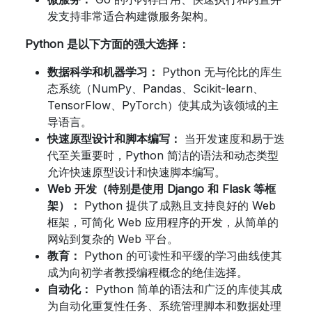
发支持非常适合构建微服务架构。
Python 是以下方面的强大选择：
数据科学和机器学习：
Python 无与伦比的库生
态系统（NumPy、Pandas、Scikit-learn、
TensorFlow、PyTorch）使其成为该领域的主
导语言。
快速原型设计和脚本编写：
当开发速度和易于迭
代至关重要时，Python 简洁的语法和动态类型
允许快速原型设计和快速脚本编写。
Web 开发（特别是使用 Django 和 Flask 等框
架）：
Python 提供了成熟且支持良好的 Web
框架，可简化 Web 应用程序的开发，从简单的
网站到复杂的 Web 平台。
教育：
Python 的可读性和平缓的学习曲线使其
成为向初学者教授编程概念的绝佳选择。
自动化：
Python 简单的语法和广泛的库使其成
为自动化重复性任务、系统管理脚本和数据处理