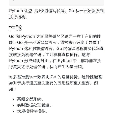
Python 让您可以快速编写代码。Go 从一开始就强制
执行结构。
性能
Go 和 Python 之间最关键的区别之一在于它们的性
能。Go 是一种
编译型
语言，通常执行速度明显快于
Python 这种
解释型
语言。Go 的编译过程将源代码直
接转换为机器代码，由计算机直接执行。这与
Python 形成鲜明对比，在 Python 中，解释器在执
行
期间
逐行处理代码，从而产生大量开销。
许多基准测试一致表明 Go 的速度优势。这种性能差
异对于执行速度至关重要的应用程序至关重要。例
如：
高频交易系统。
实时数据处理管道。
大规模科学模拟。