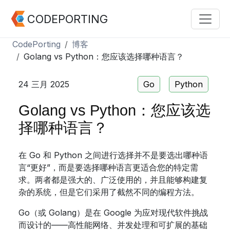
CODEPORTING
CodePorting
博客
Golang vs Python：您应该选择哪种语言？
24 三月 2025
Go
Python
Golang vs Python：您应该选
择哪种语言？
在 Go 和 Python 之间进行选择并不是要选出哪种语
言“更好”，而是要选择哪种语言更适合您的特定需
求。两者都是强大的、广泛使用的，并且能够构建复
杂的系统，但是它们采用了截然不同的编程方法。
Go（或 Golang）是在 Google 为应对现代软件挑战
而设计的——高性能网络、并发处理和可扩展的基础