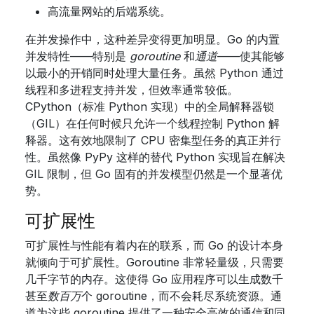
高流量网站的后端系统。
在并发操作中，这种差异变得更加明显。Go 的内置
并发特性——特别是
goroutine
和
通道
——使其能够
以最小的开销同时处理大量任务。虽然 Python 通过
线程和多进程支持并发，但效率通常较低。
CPython（标准 Python 实现）中的全局解释器锁
（GIL）在任何时候只允许一个线程控制 Python 解
释器。这有效地限制了 CPU 密集型任务的真正并行
性。虽然像 PyPy 这样的替代 Python 实现旨在解决
GIL 限制，但 Go 固有的并发模型仍然是一个显著优
势。
可扩展性
可扩展性与性能有着内在的联系，而 Go 的设计本身
就倾向于可扩展性。Goroutine 非常轻量级，只需要
几千字节的内存。这使得 Go 应用程序可以生成数千
甚至
数百万
个 goroutine，而不会耗尽系统资源。通
道为这些 goroutine 提供了一种安全高效的通信和同