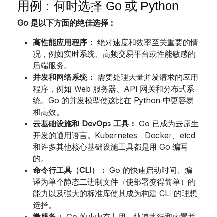
用例：何时选择 Go 或 Python
Go 是以下方面的绝佳选择：
高性能应用程序：
绝对速度和效率至关重要的情
况，例如实时系统、高频交易平台或性能敏感的
后端服务。
并发和网络系统：
需要处理大量并发请求的应用
程序，例如 Web 服务器、API 网关和分布式系
统。Go 的并发模型使这比在 Python 中更容易
和高效。
云基础设施和 DevOps 工具：
Go 已成为云原生
开发的通用语言。Kubernetes、Docker、etcd
和许多其他核心基础设施工具都是用 Go 编写
的。
命令行工具（CLI）：
Go 的快速启动时间、编
译为单个静态二进制文件（使部署变得简单）的
能力以及强大的标准库使其成为构建 CLI 的理想
选择。
微服务：
Go 的小内存占用、快速执行和内置并