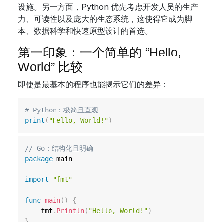
设施。另一方面，Python 优先考虑开发人员的生产
力、可读性以及庞大的生态系统，这使得它成为脚
本、数据科学和快速原型设计的首选。
第一印象：一个简单的 “Hello,
World” 比较
即使是最基本的程序也能揭示它们的差异：
# Python：极简且直观
print
(
"Hello, World!"
)
// Go：结构化且明确
package
 main

import
"fmt"
func
main
(
)
{
	fmt
.
Println
(
"Hello, World!"
)
}