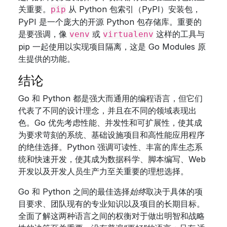
关重要。
从 Python 包索引（PyPI）安装包，
pip
PyPI 是一个庞大的开源 Python 包存储库。重要的
是要强调，像
或
这样的工具与
venv
virtualenv
pip 一起使用以实现项目隔离，这是 Go Modules 原
生提供的功能。
结论
Go 和 Python 都是强大而通用的编程语言，但它们
代表了不同的设计理念，并且在不同的领域表现出
色。Go 优先考虑性能、并发性和可扩展性，使其成
为要求苛刻的系统、基础设施项目和高性能应用程序
的绝佳选择。Python 强调可读性、丰富的库生态系
统和快速开发，使其成为数据科学、脚本编写、Web
开发以及开发人员生产力至关重要的理想选择。
Go 和 Python 之间的最佳选择
始终
取决于具体的项
目要求、团队现有的专业知识以及项目的长期目标。
全面了解这两种语言之间的权衡对于做出明智和战略