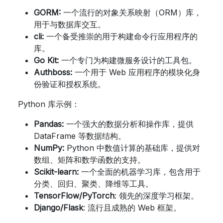
GORM:
一个流行的对象关系映射（ORM）库，
用于与数据库交互。
cli:
一个备受推崇的用于构建命令行应用程序的
库。
Go Kit:
一个专门为构建微服务设计的工具包。
Authboss:
一个用于 Web 应用程序的模块化身
份验证和授权系统。
Python 库示例：
Pandas:
一个强大的数据分析和操作库，提供
DataFrame 等数据结构。
NumPy:
Python 中数值计算的基础库，提供对
数组、矩阵和数学函数的支持。
Scikit-learn:
一个全面的机器学习库，包含用于
分类、回归、聚类、降维等工具。
TensorFlow/PyTorch
: 领先的深度学习框架。
Django/Flask
: 流行且成熟的 Web 框架。