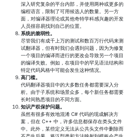
深入研究复杂的平台内部，并使用两种或更多的
编程语言，限制了可用候选人的数量。另一方
面，对编译器理论或其他奇特学科感兴趣的开发
人员很容易找到自己的位置。
系统的脆弱性。
尽管我们有成千上万的测试和数百万行代码来测
试翻译器，但有时我们会遇到问题，因为为修复
一个项目的编译而进行的更改会导致另一个项目
的编译失败。例如，在项目中的罕见语法结构和
特定代码风格中可能会发生这种情况。
高门槛。
代码翻译器项目中的大多数任务都需要深入分
析。由于子系统和场景众多，每个新任务都需要
长时间熟悉项目的不同方面。
知识产权保护问题。
虽然有很多有效地混淆 C# 代码的现成解决方
案，但在 C++ 中，许多信息都保存在类头文件
中。此外，某些定义无法从公共头文件中删除而
不产生后果。将泛型类和方法映射到模板会产生