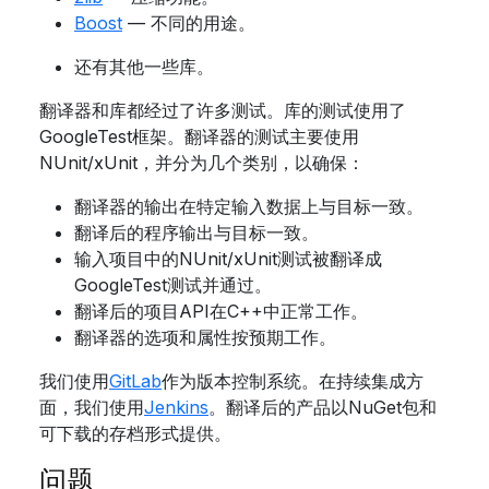
Boost
— 不同的用途。
还有其他一些库。
翻译器和库都经过了许多测试。库的测试使用了
GoogleTest框架。翻译器的测试主要使用
NUnit/xUnit，并分为几个类别，以确保：
翻译器的输出在特定输入数据上与目标一致。
翻译后的程序输出与目标一致。
输入项目中的NUnit/xUnit测试被翻译成
GoogleTest测试并通过。
翻译后的项目API在C++中正常工作。
翻译器的选项和属性按预期工作。
我们使用
GitLab
作为版本控制系统。在持续集成方
面，我们使用
Jenkins
。翻译后的产品以NuGet包和
可下载的存档形式提供。
问题