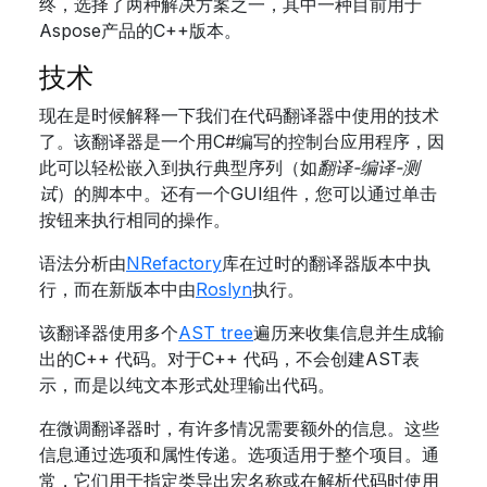
终，选择了两种解决方案之一，其中一种目前用于
Aspose产品的C++版本。
技术
现在是时候解释一下我们在代码翻译器中使用的技术
了。该翻译器是一个用C#编写的控制台应用程序，因
此可以轻松嵌入到执行典型序列（如
翻译-编译-测
试
）的脚本中。还有一个GUI组件，您可以通过单击
按钮来执行相同的操作。
语法分析由
NRefactory
库在过时的翻译器版本中执
行，而在新版本中由
Roslyn
执行。
该翻译器使用多个
AST tree
遍历来收集信息并生成输
出的C++ 代码。对于C++ 代码，不会创建AST表
示，而是以纯文本形式处理输出代码。
在微调翻译器时，有许多情况需要额外的信息。这些
信息通过选项和属性传递。选项适用于整个项目。通
常，它们用于指定类导出宏名称或在解析代码时使用