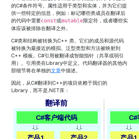
的C#条件符号。属性适用于类型和实体，并为它们提
供一些特定的信息，例如：标记哪些类成员在翻译后
的代码中需要
或
限定符，或者哪些实
const
mutable
体应该被排除在翻译之外。
C#类和结构被转换为C++ 类。它们的成员和源代码
被转换为最接近的模拟。泛型类型和方法被映射到
C++ 模板。C#引用被翻译成智能指针（共享或弱引
用）。引用类在Library中定义。代码翻译器的其他内
部细节将在单独的
文章
中描述。
因此，从C#翻译到C++的项目依赖于我们的
Library，而不是.NET库：