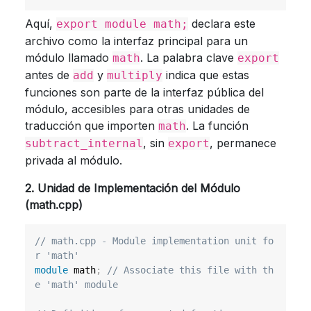
Aquí,
declara este
export module math;
archivo como la interfaz principal para un
módulo llamado
. La palabra clave
math
export
antes de
y
indica que estas
add
multiply
funciones son parte de la interfaz pública del
módulo, accesibles para otras unidades de
traducción que importen
. La función
math
, sin
, permanece
subtract_internal
export
privada al módulo.
2. Unidad de Implementación del Módulo
(math.cpp)
// math.cpp - Module implementation unit fo
r 'math'
module
math
;
// Associate this file with th
e 'math' module