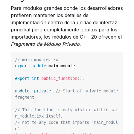
Para módulos grandes donde los desarrolladores
prefieren mantener los detalles de
implementación dentro de la unidad de interfaz
principal pero completamente ocultos para los
importadores, los módulos de C++ 20 ofrecen el
Fragmento de Módulo Privado
.
// main_module.ixx
export
module
main_module
;
export
int
public_function
(
)
;
module
:
private
;
// Start of private module 
fragment
// This function is only visible within mai
n_module.ixx itself,
// not to any code that imports 'main_modul
e'.