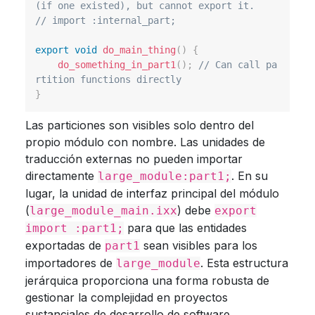
(if one existed), but cannot export it.
// import :internal_part;
export
void
do_main_thing
(
)
{
do_something_in_part1
(
)
;
// Can call pa
rtition functions directly
}
Las particiones son visibles solo dentro del
propio módulo con nombre. Las unidades de
traducción externas no pueden importar
directamente
. En su
large_module:part1;
lugar, la unidad de interfaz principal del módulo
(
) debe
large_module_main.ixx
export
para que las entidades
import :part1;
exportadas de
sean visibles para los
part1
importadores de
. Esta estructura
large_module
jerárquica proporciona una forma robusta de
gestionar la complejidad en proyectos
sustanciales de desarrollo de software.