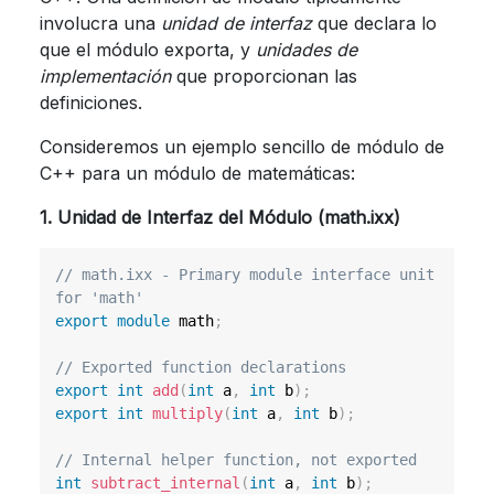
involucra una
unidad de interfaz
que declara lo
que el módulo exporta, y
unidades de
implementación
que proporcionan las
definiciones.
Consideremos un ejemplo sencillo de módulo de
C++ para un módulo de matemáticas:
1. Unidad de Interfaz del Módulo (math.ixx)
// math.ixx - Primary module interface unit 
for 'math'
export
module
math
;
// Exported function declarations
export
int
add
(
int
 a
,
int
 b
)
;
export
int
multiply
(
int
 a
,
int
 b
)
;
// Internal helper function, not exported
int
subtract_internal
(
int
 a
,
int
 b
)
;