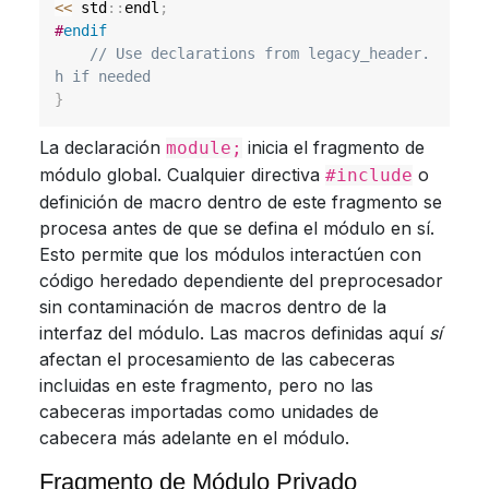
<<
 std
::
endl
;
#
endif
// Use declarations from legacy_header.
h if needed
}
La declaración
inicia el fragmento de
module;
módulo global. Cualquier directiva
o
#include
definición de macro dentro de este fragmento se
procesa antes de que se defina el módulo en sí.
Esto permite que los módulos interactúen con
código heredado dependiente del preprocesador
sin contaminación de macros dentro de la
interfaz del módulo. Las macros definidas aquí
sí
afectan el procesamiento de las cabeceras
incluidas en este fragmento, pero no las
cabeceras importadas como unidades de
cabecera más adelante en el módulo.
Fragmento de Módulo Privado