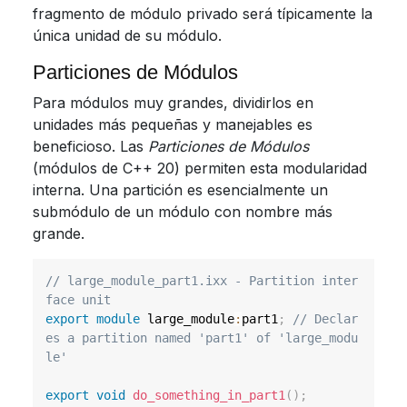
fragmento de módulo privado será típicamente la
única unidad de su módulo.
Particiones de Módulos
Para módulos muy grandes, dividirlos en
unidades más pequeñas y manejables es
beneficioso. Las
Particiones de Módulos
(módulos de C++ 20) permiten esta modularidad
interna. Una partición es esencialmente un
submódulo de un módulo con nombre más
grande.
// large_module_part1.ixx - Partition inter
face unit
export
module
large_module
:
part1
;
// Declar
es a partition named 'part1' of 'large_modu
le'
export
void
do_something_in_part1
(
)
;