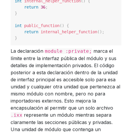
int
internal_helper_function
(
)
{
return
36
;
}
int
public_function
(
)
{
return
internal_helper_function
(
)
;
}
La declaración
marca el
module :private;
límite entre la interfaz pública del módulo y sus
detalles de implementación privados. El código
posterior a esta declaración dentro de la unidad
de interfaz principal es accesible solo para esa
unidad y cualquier otra unidad que pertenezca al
mismo módulo con nombre, pero no para
importadores externos. Esto mejora la
encapsulación al permitir que un solo archivo
represente un módulo mientras separa
.ixx
claramente las secciones públicas y privadas.
Una unidad de módulo que contenga un