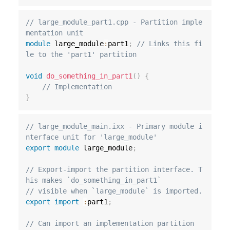
// large_module_part1.cpp - Partition imple
mentation unit
module
large_module
:
part1
;
// Links this fi
le to the 'part1' partition
void
do_something_in_part1
(
)
{
// Implementation
}
// large_module_main.ixx - Primary module i
nterface unit for 'large_module'
export
module
large_module
;
// Export-import the partition interface. T
his makes `do_something_in_part1`
// visible when `large_module` is imported.
export
import
:
part1
;
// Can import an implementation partition 