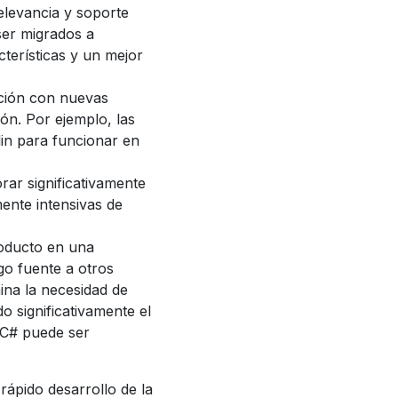
elevancia y soporte
ser migrados a
erísticas y un mejor
ación con nuevas
ón. Por ejemplo, las
lin para funcionar en
rar significativamente
ente intensivas de
roducto en una
go fuente a otros
ina la necesidad de
o significativamente el
 C# puede ser
rápido desarrollo de la