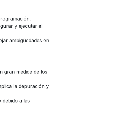
programación.
gurar y ejecutar el
nejar ambigüedades en
en gran medida de los
plica la depuración y
 debido a las