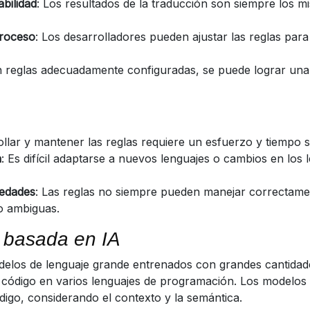
abilidad
: Los resultados de la traducción son siempre los 
proceso
: Los desarrolladores pueden ajustar las reglas para
n reglas adecuadamente configuradas, se puede lograr una a
ollar y mantener las reglas requiere un esfuerzo y tiempo si
a
: Es difícil adaptarse a nuevos lenguajes o cambios en los 
edades
: Las reglas no siempre pueden manejar correctame
o ambiguas.
 basada en IA
odelos de lenguaje grande entrenados con grandes cantidad
 código en varios lenguajes de programación. Los modelos
igo, considerando el contexto y la semántica.