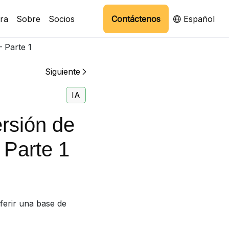
ra
Sobre
Socios
Contáctenos
Español
 Parte 1
Siguiente
IA
rsión de
 Parte 1
ferir una base de