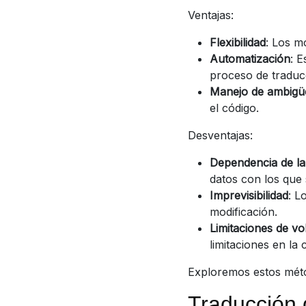
Ventajas:
Flexibilidad
: Los m
Automatización
: E
proceso de traduc
Manejo de ambigü
el código.
Desventajas:
Dependencia de la 
datos con los que 
Imprevisibilidad
: L
modificación.
Limitaciones de v
limitaciones en la
Exploremos estos méto
Traducción