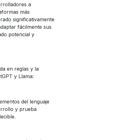
rrolladores a
ataformas más
ado significativamente
adaptar fácilmente sus
do potencial y
da en reglas y la
atGPT y Llama:
lementos del lenguaje
rrollo y prueba
ecible.