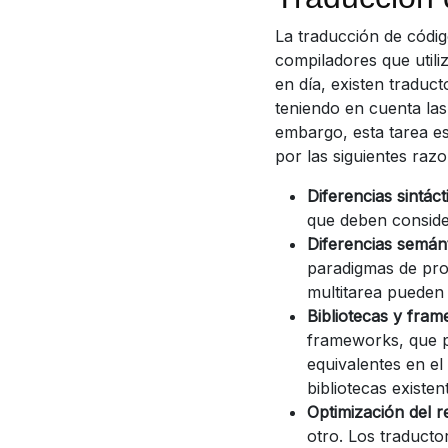
La traducción de códig
compiladores que utili
en día, existen traduc
teniendo en cuenta las
embargo, esta tarea e
por las siguientes razo
Diferencias sintáct
que deben conside
Diferencias semán
paradigmas de pro
multitarea pueden d
Bibliotecas y fra
frameworks, que pu
equivalentes en el
bibliotecas existen
Optimización del r
otro. Los traducto