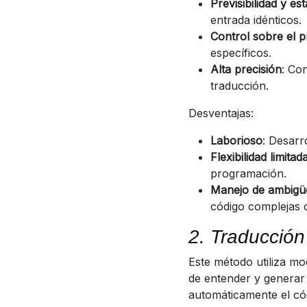
Previsibilidad y est
entrada idénticos.
Control sobre el 
específicos.
Alta precisión
: Co
traducción.
Desventajas:
Laborioso
: Desarr
Flexibilidad limitad
programación.
Manejo de ambigü
código complejas 
2. Traducción
Este método utiliza m
de entender y generar
automáticamente el cód