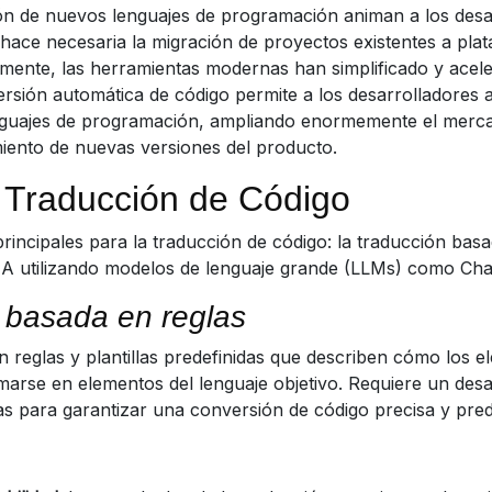
ión de nuevos lenguajes de programación animan a los desa
hace necesaria la migración de proyectos existentes a pl
ente, las herramientas modernas han simplificado y aceler
rsión automática de código permite a los desarrolladores 
nguajes de programación, ampliando enormemente el merca
miento de nuevas versiones del producto.
 Traducción de Código
rincipales para la traducción de código: la traducción basa
IA utilizando modelos de lenguaje grande (LLMs) como Ch
 basada en reglas
 reglas y plantillas predefinidas que describen cómo los e
arse en elementos del lenguaje objetivo. Requiere un desa
as para garantizar una conversión de código precisa y pred