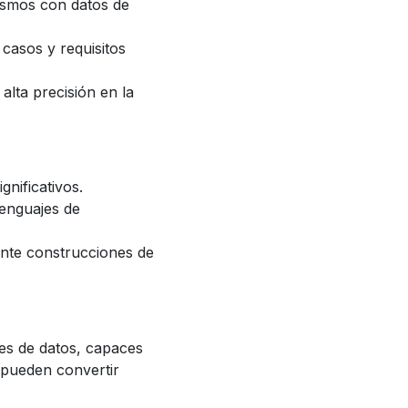
mismos con datos de
 casos y requisitos
lta precisión en la
gnificativos.
lenguajes de
nte construcciones de
es de datos, capaces
 pueden convertir