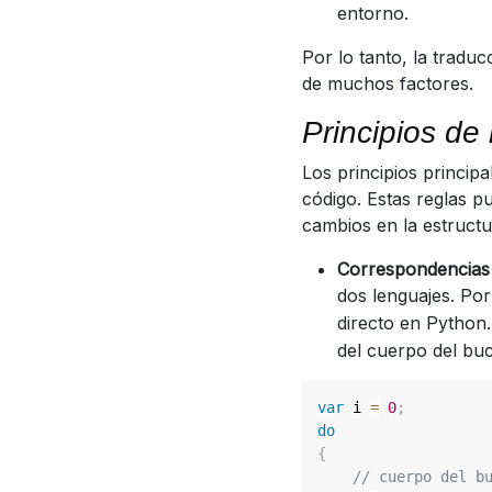
entorno.
Por lo tanto, la tradu
de muchos factores.
Principios de
Los principios principa
código. Estas reglas p
cambios en la estructu
Correspondencias 
dos lenguajes. Po
directo en Python
del cuerpo del buc
var
 i 
=
0
;
do
{
// cuerpo del b