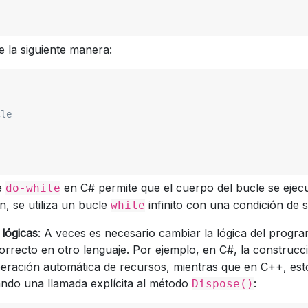
 la siguiente manera:
cle
e
en C# permite que el cuerpo del bucle se ejec
do-while
, se utiliza un bucle
infinito con una condición de s
while
lógicas
: A veces es necesario cambiar la lógica del progr
rrecto en otro lenguaje. Por ejemplo, en C#, la construc
beración automática de recursos, mientras que en C++, est
ando una llamada explícita al método
:
Dispose()