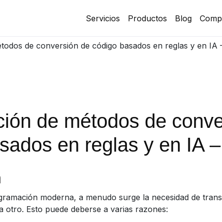
Servicios
Productos
Blog
Comp
odos de conversión de código basados en reglas y en IA –
ión de métodos de conve
sados en reglas y en IA –
n
gramación moderna, a menudo surge la necesidad de trans
a otro. Esto puede deberse a varias razones: