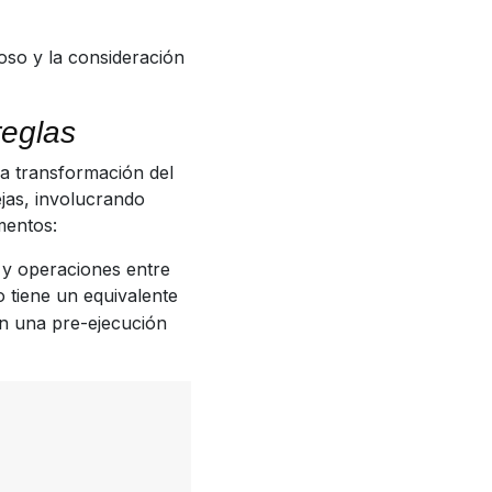
doso y la consideración
reglas
 la transformación del
jas, involucrando
mentos:
 y operaciones entre
 tiene un equivalente
 una pre-ejecución