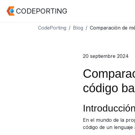
CODEPORTING
CodePorting
Blog
Comparación de mét
20 septiembre 2024
Comparac
código ba
Introducció
En el mundo de la pro
código de un lenguaje 