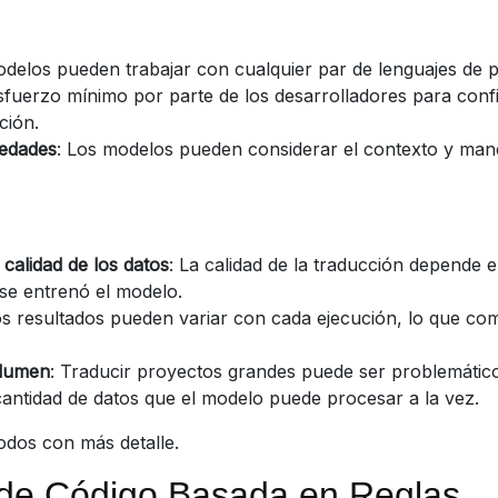
odelos pueden trabajar con cualquier par de lenguajes de 
sfuerzo mínimo por parte de los desarrolladores para confi
ción.
edades
: Los modelos pueden considerar el contexto y ma
calidad de los datos
: La calidad de la traducción depende 
se entrenó el modelo.
os resultados pueden variar con cada ejecución, lo que com
olumen
: Traducir proyectos grandes puede ser problemático
 cantidad de datos que el modelo puede procesar a la vez.
dos con más detalle.
 de Código Basada en Reglas