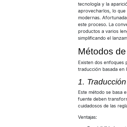
tecnología y la aparic
aprovecharlos, lo que 
modernas. Afortunadam
este proceso. La conve
productos a varios le
simplificando el lanza
Métodos de
Existen dos enfoques p
traducción basada en 
1. Traducción
Este método se basa en
fuente deben transform
cuidadosos de las regl
Ventajas: