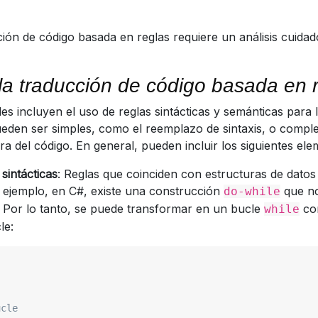
cción de código basada en reglas requiere un análisis cuida
 la traducción de código basada en 
les incluyen el uso de reglas sintácticas y semánticas para
ueden ser simples, como el reemplazo de sintaxis, o comple
ra del código. En general, pueden incluir los siguientes ele
sintácticas
: Reglas que coinciden con estructuras de datos
r ejemplo, en C#, existe una construcción
que no
do-while
. Por lo tanto, se puede transformar en un bucle
con
while
le:
ucle